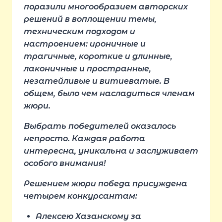
поразили многообразием авторских
решений в воплощении темы,
техническим подходом и
настроением: ироничные и
трагичные, короткие и длинные,
лаконичные и пространные,
незатейливые и витиеватые. В
общем, было чем насладиться членам
жюри.
Выбрать победителей оказалось
непросто. Каждая работа
интересна, уникальна и заслуживает
особого внимания!
Решением жюри победа присуждена
четырем конкурсантам:
Алексею Хазанскому за