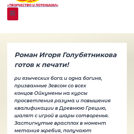
«ТВОРЧЕСТВО И ПОТЕНЦИАЛ»
Роман Игоря Голубятникова
готов к печати!
ри языческих бога и одна богиня,
призванные Зевсом со всех
концов Ойкумены на курсы
просветления разума и повышения
квалификации в Древнюю Грецию,
шалят с игрой в шары сотворенья.
Застигнутые врасплох в момент
метания жребия, получают