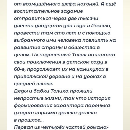
от возмущённого шефа нагоняй. А ещё
воспитательное задание
отправиться через две тысячи
двести двадцать два года в Россию,
провести там сто лет и с помощью
выбранного ими человека повлиять на
развитие страны и общества в
целом. Их подопечный Толик начинает
свои приключения в детском саду в
60-е, продолжает их на каникулах в
приволжской деревне и на уроках в
средней школе.
Деды и бабки Толика прожили
непростые жизни, так что история
формирования характера паренька
уходит корнями далеко-далеко
в прошлое…
Первая из четырёх частей романа-