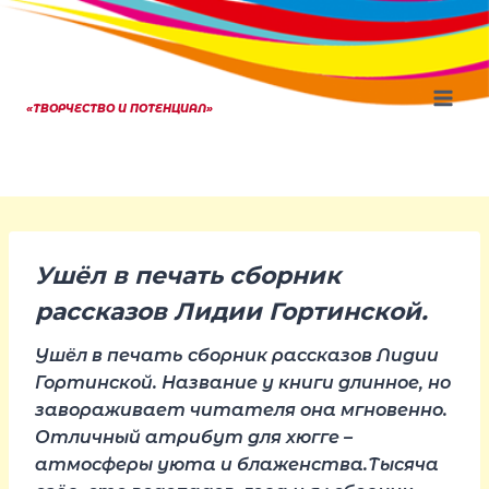
Перейти
к
содержанию
«ТВОРЧЕСТВО И ПОТЕНЦИАЛ»
Ушёл в печать сборник
рассказов Лидии Гортинской.
Ушёл в печать сборник рассказов Лидии
Гортинской. Название у книги длинное, но
завораживает читателя она мгновенно.
Отличный атрибут для хюгге –
атмосферы уюта и блаженства.Тысяча