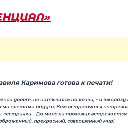
ЕНЦИАЛ»
виля Каримова готова к печати!
ной дороге, не натыкаясь на кочки, – и вы сразу
семи цветами радуги. Вам встретятся потрево
чки-сестрички… Да мало ли прохожих встречаетс
ображённый, прекрасный, совершенный мир!