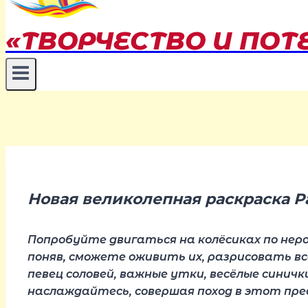
«ТВОРЧЕСТВО И ПОТ
Новая великолепная раскраска Ра
Попробуйте двигаться на колёсиках по неров
поняв, сможете оживить их, разрисовать в
певец соловей, важные утки, весёлые сини
наслаждайтесь, совершая поход в этот пре