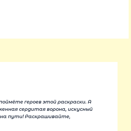
 поймёте героев этой раскраски. А
женная сердитая ворона, искусный
я на пути! Раскрашивайте,