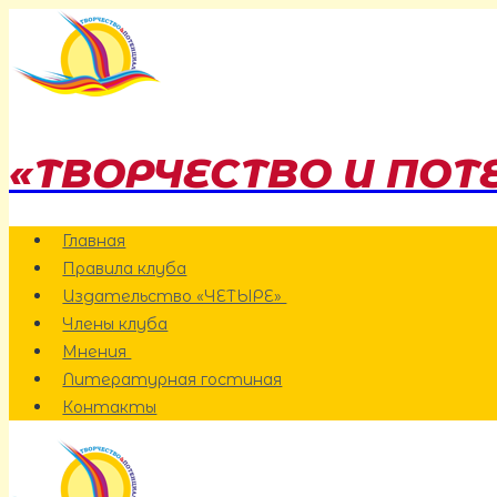
Перейти
к
содержанию
«ТВОРЧЕСТВО И ПОТ
Главная
Правила клуба
Издательство «ЧЕТЫРЕ»
Члены клуба
Мнения
Литературная гостиная
Контакты