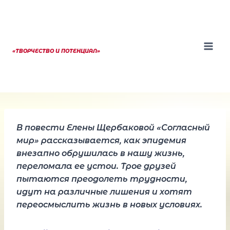
Перейти
к
содержанию
«ТВОРЧЕСТВО И ПОТЕНЦИАЛ»
В повести Елены Щербаковой «Согласный
мир» рассказывается, как эпидемия
внезапно обрушилась в нашу жизнь,
переломала ее устои. Трое друзей
пытаются преодолеть трудности,
идут на различные лишения и хотят
переосмыслить жизнь в новых условиях.