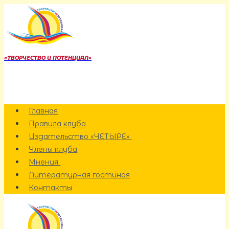
Перейти
к
содержанию
«ТВОРЧЕСТВО И ПОТЕНЦИАЛ»
Главная
Правила клуба
Издательство «ЧЕТЫРЕ»
Члены клуба
Мнения
Литературная гостиная
Контакты