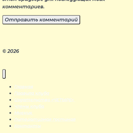
комментариев.
© 2026
Главная
Правила клуба
Издательство «ЧЕТЫРЕ»
Члены клуба
Мнения
Литературная гостиная
Контакты