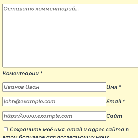
Коментарий
*
Имя
*
Email
*
Сайт
Сохранить моё имя, email и адрес сайта в
этом браузере для последующих моих