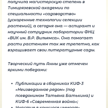
получила магистерскую степень в
Тимирязевской академии по
специальности «садоводство»
(ускоренные технологии селекции
растений), а сегодня она — аспирант и
научный сотрудник лаборатории ФНЦ
«ВИК им. В.Р. Вильямса». Она помогает
расти растениям так же трепетно, как
взращивает свои литературные сады.
Творческий путь Анны уже отмечен
яркими победами:
Публикации в сборниках КИФ-3
«Неизведанное рядом» (под
псевдонимом Татьяна Батькина) и
КИФ-6 «Современная война»;
Участие в конкурсе имморт-