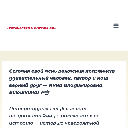
Перейти
к
содержанию
«ТВОРЧЕСТВО И ПОТЕНЦИАЛ»
Сегодня свой день рождения празднует
удивительный человек, автор и наш
верный друг — Анна Владимировна
Биюшкина!
🎉🎂
Литературный клуб спешит
поздравить Анну и рассказать её
историю — историю невероятной