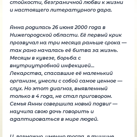
стойкости, безграничной любви к жизни
и настоящего литературного дара.
Анна родилась 26 июня 2000 года в
Нижегородской области. Её первый крик
прозвучал на три месяца раньше срока —
так рано началась её битва за жизнь.
Месяцы в кувезе, борьба с
внутриутробной инфекцией…
Лекарства, спасавшие её маленький
организм, унесли с собой самое ценное —
слух. Но этот диагноз, выявленный
только в 4 года, не стал приговором.
Семья Анны совершила новый подвиг —
научила свою дочь говорить и
адаптироваться в мире людей.
И, возможно, именно тогда, в тишине,