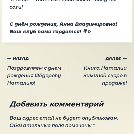
саги!
С днём рождения, Анна Владимировна!
Ваш клуб вами гордится!
🥂✨
Навигация
НАЗАД
ДАЛЕЕ
Поздравляем с днем
Книга Наталии
по
рождения Фёдорову
Зиминой скоро в
Наталию!
продаже!
записям
Добавить комментарий
Ваш адрес email не будет опубликован.
Обязательные поля помечены
*