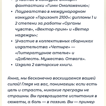
фантастики «Гимн Омоложению»;
Лауреатство в международном
конкурсе «Горизонт 2100»: дипломы 1 и
2 степени за работы «Органы
чувств», «Вектор-прим» и «Ветер
надежды»;
Участие в коллективных сборниках
издательства «Четыре» —
«Литературное ателье» и
«Доблесть. Мужество. Отвага».
Издала 2 авторские книги.
Анна, мы бесконечно восхищаемся вашей
силой! Глядя на вас, понимаешь: если есть
цель и страсть, никакие преграды не
страшны. Вы превращаете испытания в
сюжеты, а боль — в поэзию. Вы — пример