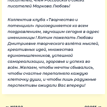
писателей, член Российского союза
писателей
Маркова Любовь!
Коллектив клуба «Творчество и
потенциал» присоединяется ко всем
поздравлениям, звучащим сегодня в адрес
именинницы ! Хотим пожелать Любови
Дмитриевне творческого взлёта мыслей,
креативных идей, множества
единомышленников, успешной
самореализации, здоровья и успеха во
всём. Желаем, чтобы мечты сбывались,
чтобы счастье переполняло каждую
клеточку души, и чтобы лишь радужные
перспективы ожидали Вас впереди!
НАЗАД
ДАЛЕЕ