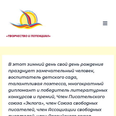
Перейти
к
содержанию
«ТВОРЧЕСТВО И ПОТЕНЦИАЛ»
В этот зимний день свой день рождения
празднует замечательный человек,
воспитатель детского сада,
талантливая поэтесса, многократный
дипломант и победитель литературных
конкурсов и премий,
Член Писательского
союза «Эклога», член Союза свободных
писателей, член Ассоциации свободных