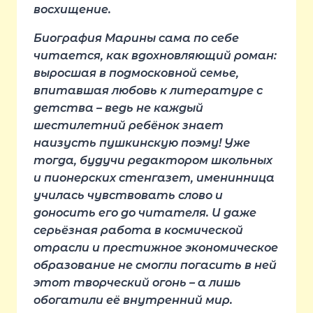
восхищение.
Биография Марины сама по себе
читается, как вдохновляющий роман:
выросшая в подмосковной семье,
впитавшая любовь к литературе с
детства – ведь не каждый
шестилетний ребёнок знает
наизусть пушкинскую поэму! Уже
тогда, будучи редактором школьных
и пионерских стенгазет, именинница
училась чувствовать слово и
доносить его до читателя. И даже
серьёзная работа в космической
отрасли и престижное экономическое
образование не смогли погасить в ней
этот творческий огонь – а лишь
обогатили её внутренний мир.