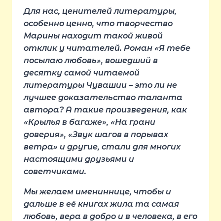
Для нас, ценителей литературы,
особенно ценно, что творчество
Марины находит такой живой
отклик у читателей. Роман «Я тебе
посылаю любовь», вошедший в
десятку самой читаемой
литературы Чувашии – это ли не
лучшее доказательство таланта
автора? А такие произведения, как
«Крылья в багаже», «На грани
доверия», «Звук шагов в порывах
ветра» и другие, стали для многих
настоящими друзьями и
советчиками.
Мы желаем имениннице, чтобы и
дальше в её книгах жила та самая
любовь, вера в добро и в человека, в его