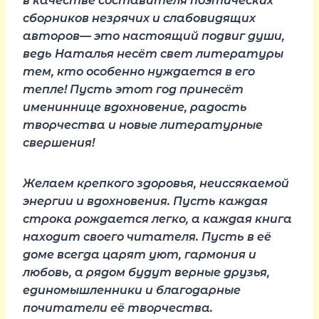
в качестве составителя поэтических
сборников незрячих и слабовидящих
авторов— это настоящий подвиг души,
ведь Наталья несёт свет литературы
тем, кто особенно нуждается в его
тепле! Пусть этот год принесёт
имениннице вдохновение, радость
творчества и новые литературные
свершения!
Желаем крепкого здоровья, неиссякаемой
энергии и вдохновения. Пусть каждая
строка рождается легко, а каждая книга
находит своего читателя. Пусть в её
доме всегда царят уют, гармония и
любовь, а рядом будут верные друзья,
единомышленники и благодарные
почитатели её творчества.