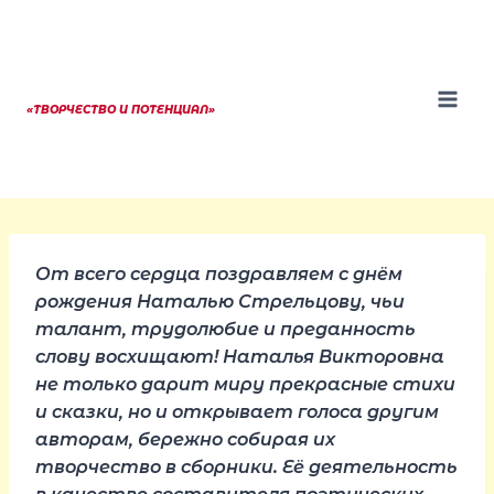
Перейти
к
содержанию
«ТВОРЧЕСТВО И ПОТЕНЦИАЛ»
От всего сердца поздравляем с днём
рождения Наталью Стрельцову, чьи
талант, трудолюбие и преданность
слову восхищают! Наталья Викторовна
не только дарит миру прекрасные стихи
и сказки, но и открывает голоса другим
авторам, бережно собирая их
творчество в сборники. Её деятельность