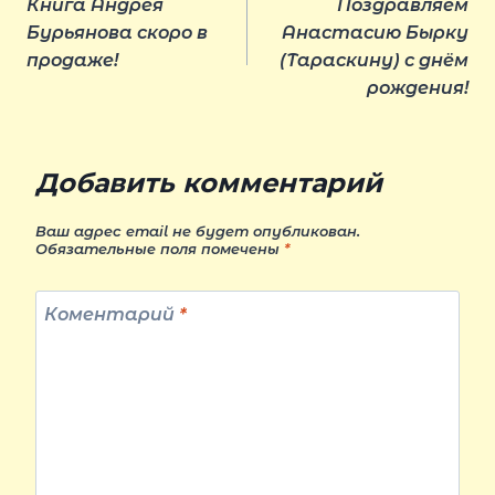
Книга Андрея
Поздравляем
по
Бурьянова скоро в
Анастасию Бырку
продаже!
(Тараскину) с днём
рождения!
записям
Добавить комментарий
Ваш адрес email не будет опубликован.
Обязательные поля помечены
*
Коментарий
*