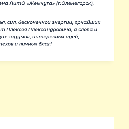
ена ЛитО «Жемчуга» (г.Оленегорск),
, сил, бесконечной энергии, ярчайших
т Алексея Александровича, а слова и
их задумок, интересных идей,
хов и личных благ!