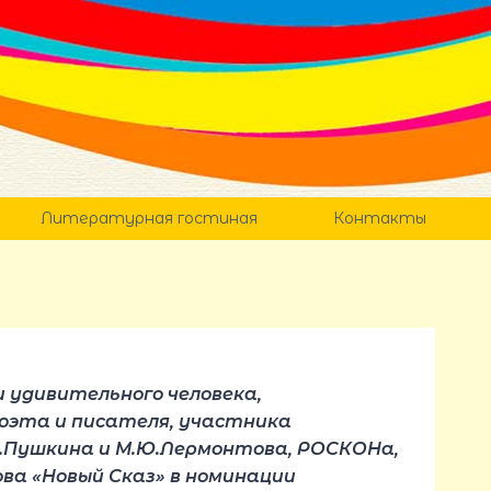
Литературная гостиная
Контакты
 удивительного человека,
поэта и писателя,
участника
С.Пушкина и М.Ю.Лермонтова, РОСКОНа,
ва «Новый Сказ» в номинации