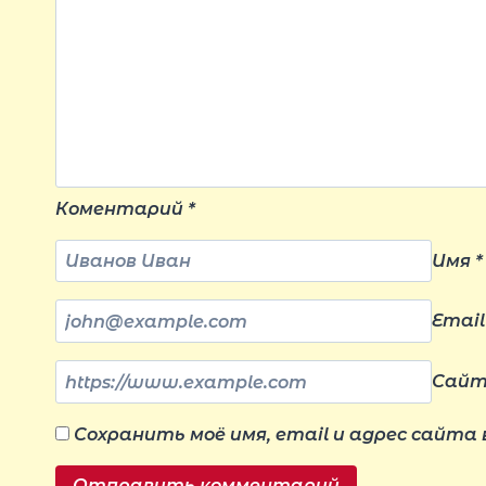
Коментарий
*
Имя
*
Emai
Сай
Сохранить моё имя, email и адрес сайта