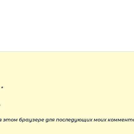
l
*
т
 в этом браузере для последующих моих коммент