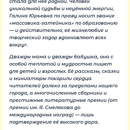
стала для неё родной. Человек
уникальной судьбы и неуёмной энергии,
Галина Юрьевна по праву носит звание
«массовика-затейника» по образованию
— и действительно, её жизнелюбие и
творческий задор вдохновляют всех
вокруг.
Дважды мама и дважды бабушка, она с
особой теплотой и мудростью пишет
для детей и взрослых. Её рассказы, сказки
и миниатюры покорили сердца
читателей далеко за пределами нашего
города, а многочисленные сборники и
престижные литературные премии (от
премии им. Я. Смелякова до
международных наград) — лишь
подтверждение её высокого дара.