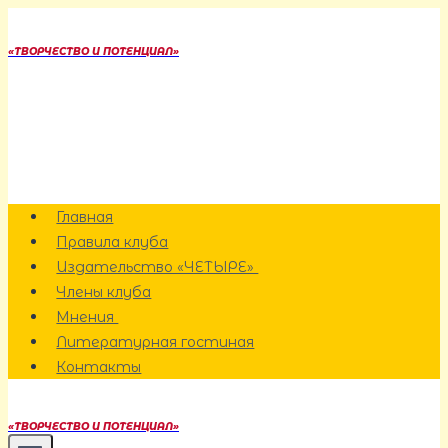
Перейти
к
«ТВОРЧЕСТВО И ПОТЕНЦИАЛ»
содержанию
Главная
Правила клуба
Издательство «ЧЕТЫРЕ»
Члены клуба
Мнения
Литературная гостиная
Контакты
«ТВОРЧЕСТВО И ПОТЕНЦИАЛ»