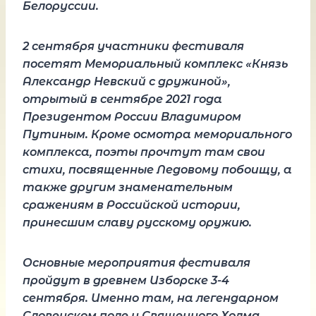
Белоруссии.
2 сентября участники фестиваля
посетят Мемориальный комплекс «Князь
Александр Невский с дружиной»,
отрытый в сентябре 2021 года
Президентом России Владимиром
Путиным. Кроме осмотра мемориального
комплекса, поэты прочтут там свои
стихи, посвященные Ледовому побоищу, а
также другим знаменательным
сражениям в Российской истории,
принесшим славу русскому оружию.
Основные мероприятия фестиваля
пройдут в древнем Изборске 3-4
сентября. Именно там, на легендарном
Словенском поле у Священного Холма