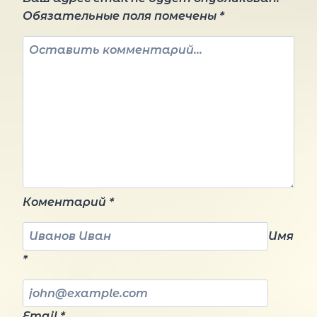
Обязательные поля помечены
*
Коментарий
*
Имя
*
Email
*