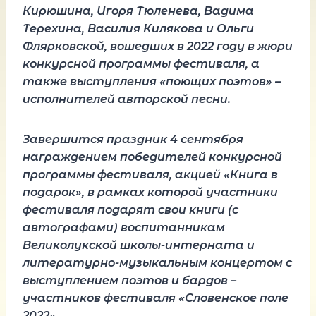
Кирюшина, Игоря Тюленева, Вадима
Терехина, Василия Килякова и Ольги
Флярковской, вошедших в 2022 году в жюри
конкурсной программы фестиваля, а
также выступления «поющих поэтов» –
исполнителей авторской песни.
Завершится праздник 4 сентября
награждением победителей конкурсной
программы фестиваля, акцией «Книга в
подарок», в рамках которой участники
фестиваля подарят свои книги (с
автографами) воспитанникам
Великолукской школы-интерната и
литературно-музыкальным концертом с
выступлением поэтов и бардов –
участников фестиваля «Словенское поле
2022».