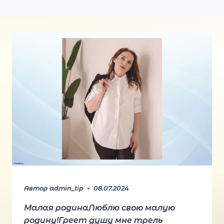
Автор
admin_tip
08.07.2024
Малая родинаЛюблю свою малую
родину!Греет душу мне трель