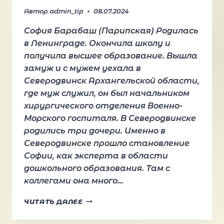
Автор
admin_tip
08.07.2024
София Барабаш (Парипская) Родилась
в Ленинграде. Окончила школу и
получила высшее образование. Вышла
замуж и с мужем уехала в
Северодвинск Архангельской области,
где муж служил, он был начальником
хирургического отделения Военно-
Морского госпиталя. В Северодвинске
родились три дочери. Именно в
Северодвинске прошло становление
Софии, как эксперта в области
дошкольного образования. Там с
коллегами она много…
БАРАБАШ
ЧИТАТЬ ДАЛЕЕ
(ПАРИПСКАЯ)
СОФИЯ