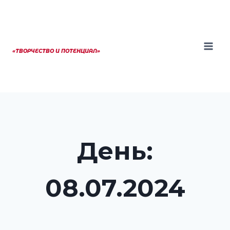
Перейти
к
содержанию
«ТВОРЧЕСТВО И ПОТЕНЦИАЛ»
День:
08.07.2024