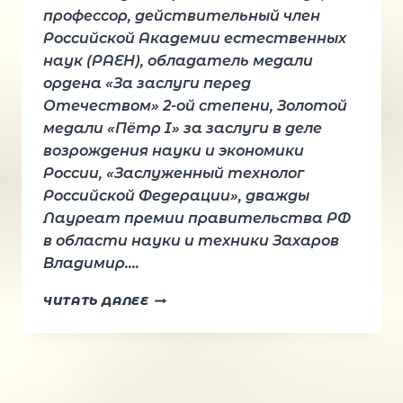
профессор, действительный член
Российской Академии естественных
наук (РАЕН), обладатель медали
ордена «За заслуги перед
Отечеством» 2-ой степени, Золотой
медали «Пётр I» за заслуги в деле
возрождения науки и экономики
России, «Заслуженный технолог
Российской Федерации», дважды
Лауреат премии правительства РФ
в области науки и техники Захаров
Владимир….
ПОЗДРАВЛЯЕМ
ЧИТАТЬ ДАЛЕЕ
С
ДНЁМ
РОЖДЕНИЯ
ЗАХАРОВА
ВЛАДИМИРА!