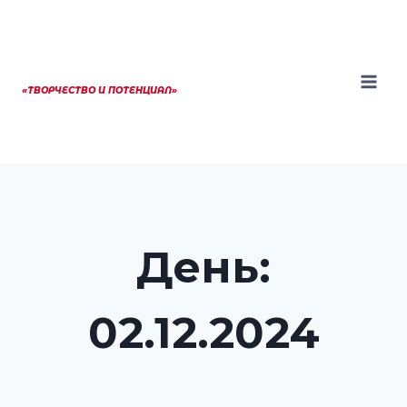
Перейти
к
содержанию
«ТВОРЧЕСТВО И ПОТЕНЦИАЛ»
День:
02.12.2024