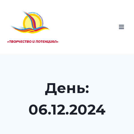
Перейти
к
содержанию
«ТВОРЧЕСТВО И ПОТЕНЦИАЛ»
День:
06.12.2024