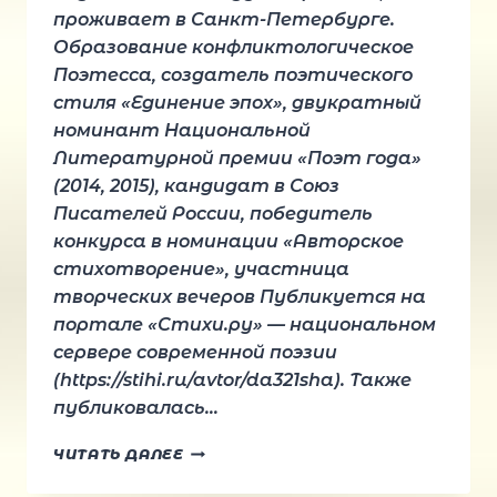
проживает в Санкт-Петербурге.
Образование конфликтологическое
Поэтесса, создатель поэтического
стиля «Единение эпох», двукратный
номинант Национальной
Литературной премии «Поэт года»
(2014, 2015), кандидат в Союз
Писателей России, победитель
конкурса в номинации «Авторское
стихотворение», участница
творческих вечеров Публикуется на
портале «Стихи.ру» — национальном
сервере современной поэзии
(https://stihi.ru/avtor/da321sha). Также
публиковалась…
МАРКОВА
ЧИТАТЬ ДАЛЕЕ
ДАРИЯ