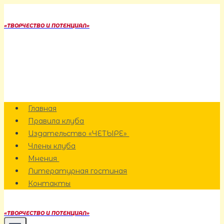
Перейти
к
«ТВОРЧЕСТВО И ПОТЕНЦИАЛ»
содержанию
Главная
Правила клуба
Издательство «ЧЕТЫРЕ»
Члены клуба
Мнения
Литературная гостиная
Контакты
«ТВОРЧЕСТВО И ПОТЕНЦИАЛ»