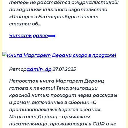
теперь не расстаётся с журналистикой:
по заданиям книжного издательства
«Пакрус» в Екатеринбурге пишет
статьи об…
Тарасова-
Читать далее
Горина
Любовь
Автор
admin_tip
27.01.2025
Непростая книга Маргарет Деранц
готова к печати! Тема эмиграции
красной нитью проходит через рассказы
и роман, включённые в сборник «С
противоположных берегов океана».
Маргарeт Деранц – армянская
писательница, проживающая в США и не