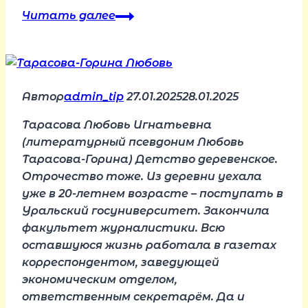
Подборка
Читать далее
произведений.
Автор
Светлана
Килиджан
Автор
admin_tip
27.01.2025
28.01.2025
Тарасова Любовь Игнатьевна
(литературный псевдоним Любовь
Тарасова-Горина) Детство деревенское.
Отрочество тоже. Из деревни уехала
уже в 20-летнем возрасте – поступать в
Уральский госуниверситет. Закончила
факультет журналистики. Всю
оставшуюся жизнь работала в газетах
корреспондентом, заведующей
экономическим отделом,
ответственным секретарём. Да и