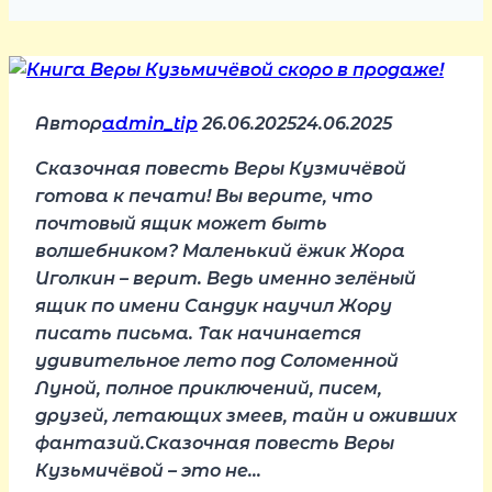
Автор
admin_tip
26.06.2025
24.06.2025
Сказочная повесть Веры Кузмичёвой
готова к печати! Вы верите, что
почтовый ящик может быть
волшебником? Маленький ёжик Жора
Иголкин – верит. Ведь именно зелёный
ящик по имени Сандук научил Жору
писать письма. Так начинается
удивительное лето под Соломенной
Луной, полное приключений, писем,
друзей, летающих змеев, тайн и оживших
фантазий.Сказочная повесть Веры
Кузьмичёвой – это не…