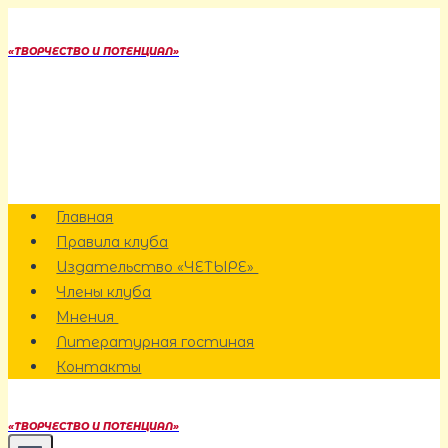
Перейти
к
«ТВОРЧЕСТВО И ПОТЕНЦИАЛ»
содержанию
Главная
Правила клуба
Издательство «ЧЕТЫРЕ»
Члены клуба
Мнения
Литературная гостиная
Контакты
«ТВОРЧЕСТВО И ПОТЕНЦИАЛ»