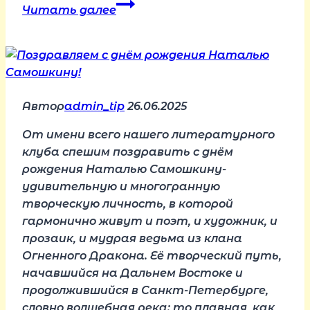
Белецкий
Читать далее
Станислав
Автор
admin_tip
26.06.2025
От имени всего нашего литературного
клуба спешим поздравить с днём
рождения Наталью Самошкину-
удивительную и многогранную
творческую личность, в которой
гармонично живут и поэт, и художник, и
прозаик, и мудрая ведьма из клана
Огненного Дракона. Её творческий путь,
начавшийся на Дальнем Востоке и
продолжившийся в Санкт-Петербурге,
словно волшебная река: то плавная, как