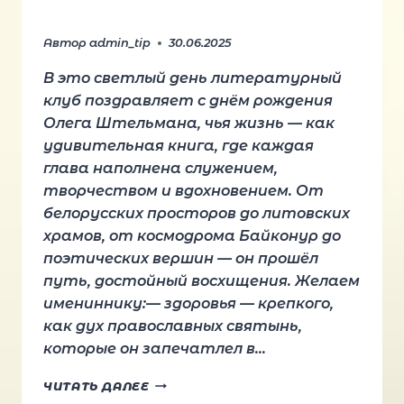
Автор
admin_tip
30.06.2025
В это светлый день литературный
клуб поздравляет с днём рождения
Олега Штельмана, чья жизнь — как
удивительная книга, где каждая
глава наполнена служением,
творчеством и вдохновением. От
белорусских просторов до литовских
храмов, от космодрома Байконур до
поэтических вершин — он прошёл
путь, достойный восхищения. Желаем
имениннику:— здоровья — крепкого,
как дух православных святынь,
которые он запечатлел в…
ПОЗДРАВЛЯЕМ
ЧИТАТЬ ДАЛЕЕ
С