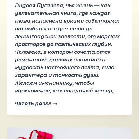
Андрея Пугачёва, чья жизнь — как
увлекательная книга, где каждая
глава наполнена яркими событиями:
от рыбинского детства до
ленинградской зрелости, от морских
просторов до поэтических глубин.
Человека, в котором сочетаются
романтика дальних плаваний и
мудрость настоящего поэта, сила
характера и тонкость души.
Желаем имениннику, чтобы
вдохновение, как попутный ветер,…
ПОЗДРАВЛЯЕМ
ЧИТАТЬ ДАЛЕЕ
С
ДНЁМ
РОЖДЕНИЯ
АНДРЕЯ
ПУГАЧЁВА!