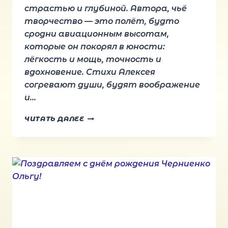
страстью и глубиной. Автора, чьё
творчество — это полёт, будто
сродни авиационным высотам,
которые он покорял в юности:
лёгкость и мощь, точность и
вдохновение. Стихи Алексея
согревают души, будят воображение
и…
ПОЗДРАВЛЯЕМ
ЧИТАТЬ ДАЛЕЕ
С
ДНЁМ
РОЖДЕНИЯ
АЛЕКСЕЯ
ХАЗАНСКОГО!