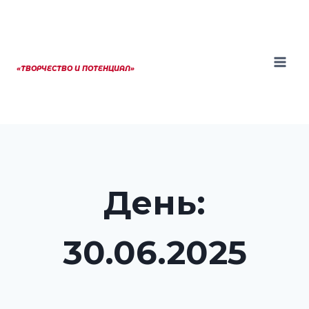
Перейти
к
содержанию
«ТВОРЧЕСТВО И ПОТЕНЦИАЛ»
День:
30.06.2025