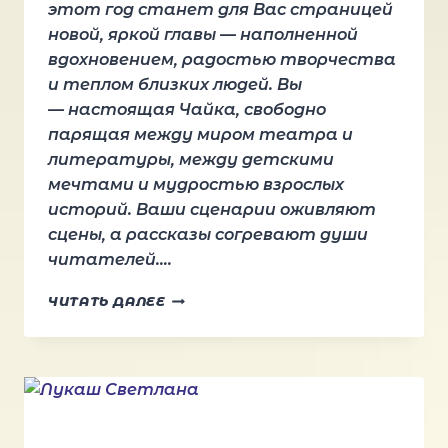
этот год станет для Вас страницей
новой, яркой главы — наполненной
вдохновением, радостью творчества
и теплом близких людей. Вы
— настоящая Чайка, свободно
парящая между миром театра и
литературы, между детскими
мечтами и мудростью взрослых
историй. Ваши сценарии оживляют
сцены, а рассказы согревают души
читателей….
ПОЗДРАВЛЯЕМ
ЧИТАТЬ ДАЛЕЕ
С
ДНЁМ
РОЖДЕНИЯ
ОКСАНУ
ЧАЙКУ!