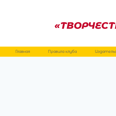
Перейти
к
содержанию
«ТВОРЧЕСТ
Главная
Правила клуба
Издатель