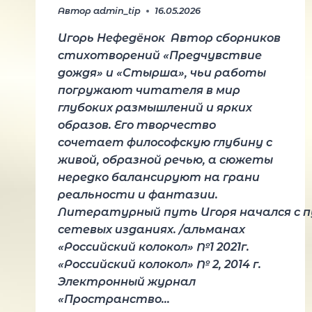
Автор
admin_tip
16.05.2026
Игорь Нефедёнок Автор сборников
стихотворений «Предчувствие
дождя» и «Стырша», чьи работы
погружают читателя в мир
глубоких размышлений и ярких
образов. Его творчество
сочетает философскую глубину с
живой, образной речью, а сюжеты
нередко балансируют на грани
реальности и фантазии.
Литературный путь Игоря начался с п
сетевых изданиях. /альманах
«Российский колокол» №1 2021г.
«Российский колокол» № 2, 2014 г.
Электронный журнал
«Пространство…