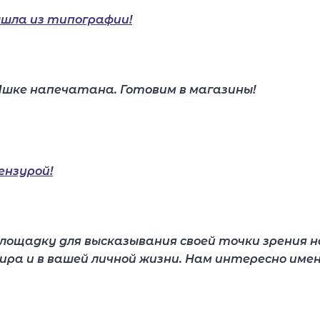
Яшке напечатана. Готовим в магазины!
ощадку для высказывания своей точки зрения н
мира и в вашей личной жизни. Нам интересно и