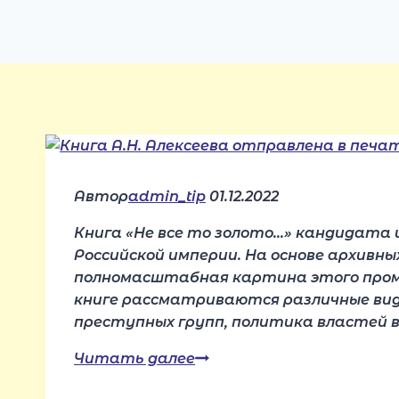
Автор
admin_tip
01.12.2022
Книга «Не все то золото…» кандидата 
Российской империи. На основе архивн
полномасштабная картина этого промы
книге рассматриваются различные виды
преступных групп, политика властей 
Книга
Читать далее
А.Н.