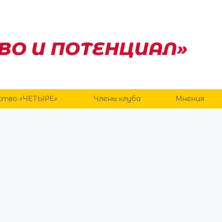
ВО И ПОТЕНЦИАЛ»
ство «ЧЕТЫРЕ»
Члены клуба
Мнения