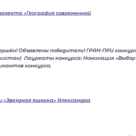
вершён! Объявлены победители! ГРАН-ПРИ конкурс
истан) Лауреаты конкурса: Номинация «Выбор
нантов конкурса.