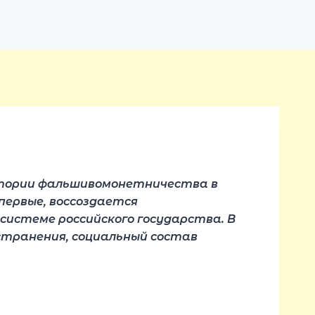
истории фальшивомонетничества в
первые, воссоздается
истеме российского государства. В
странения, социальный состав