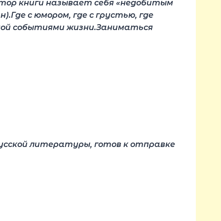
втор книги называет себя «недобитым
.Где с юмором, где с грустью, где
дной событиями жизни.Заниматься
русской литературы, готов к отправке