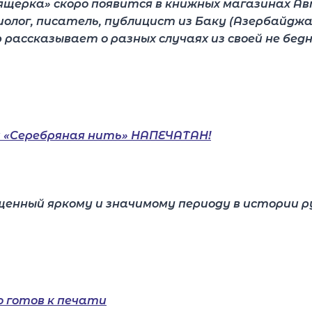
ящерка» скоро появится в книжных магазинах А
олог, писатель, публицист из Баку (Азербайджан)
 рассказывает о разных случаях из своей не бе
щенный яркому и значимому периоду в истории 