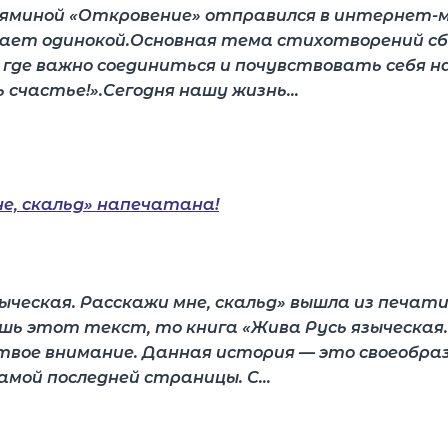
ляминой «Откровение» отправился в интернет-м
ает одинокой.Основная тема стихотворений с
, где важно соединиться и почувствовать себя 
ть счастье!».Сегодня нашу жизнь…
зыческая. Расскажи мне, скальд» вышла из печа
 этот текст, то книга «Жива Русь языческая. 
 твое внимание. Данная история — это своеобра
 самой последней страницы. С…