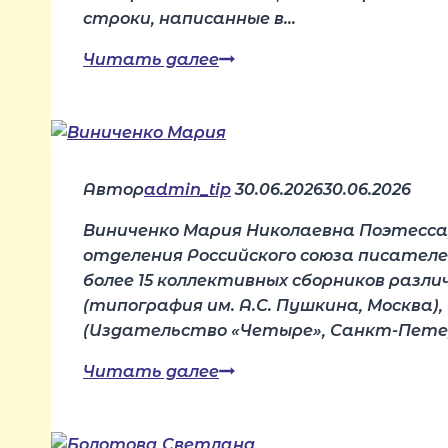
строки, написанные в…
Читать далее
Уфимцева
Алёна
Автор
admin_tip
30.06.2026
30.06.2026
Виниченко Мария Николаевна Поэтесса,
отделения Российского союза писателе
более 15 коллективных сборников разл
(типография им. А.С. Пушкина, Москва)
(Издательство «Четыре», Санкт-Петер
Читать далее
Виниченко
Мария