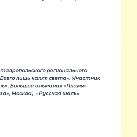
Ставропольского регионального
«Всего лишь капля света». Участник
ль», Большой альманах «Пламя»
а», Москва), «Русская шаль»