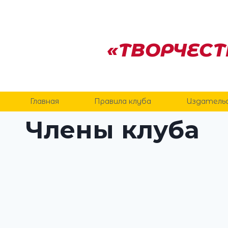
Перейти
к
содержанию
«ТВОРЧЕСТ
Главная
Правила клуба
Издатель
Члены клуба