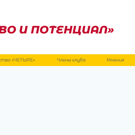
ВО И ПОТЕНЦИАЛ»
ство «ЧЕТЫРЕ»
Члены клуба
Мнения