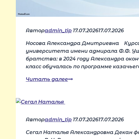
Автор
admin_tip
17.07.2026
17.07.2026
Носова Александра Дмитриевна Курсан
университета имени адмирала Ф.Ф. Уша
братства: в 2024 году Александра оконч
класс обучалась по программе казачье
Читать далее
Носова
Александра
Автор
admin_tip
17.07.2026
17.07.2026
Сегал Наталья Александровна Декан ф