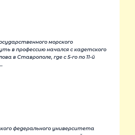
осударственного морского
уть в профессию начался с кадетского
а в Ставрополе, где с 5-го по 11-й
…
ского федерального университета