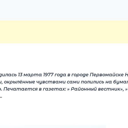
лась 13 марта 1977 года в городе Первомайске 
ки, окрылённые чувствами сами полились на бумаг
р. Печатается в газетах: » Районный вестник», 
…