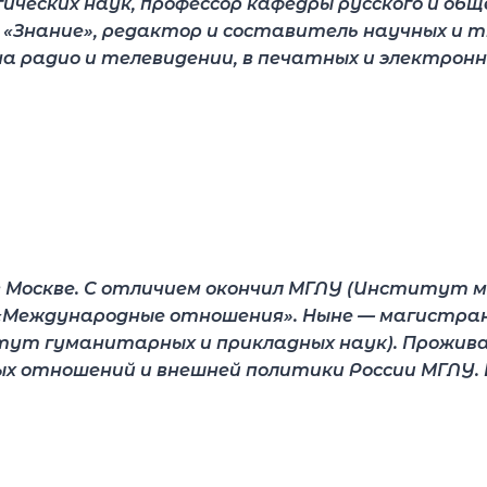
огических наук, профессор кафедры русского и об
«Знание», редактор и составитель научных и т
на радио и телевидении, в печатных и электрон
в Москве. С отличием окончил МГЛУ (Институт 
«Международные отношения». Ныне — магистрант
ут гуманитарных и прикладных наук). Прожива
 отношений и внешней политики России МГЛУ. 