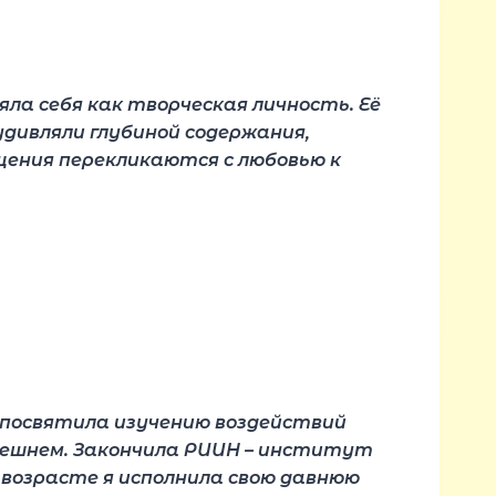
яла себя как творческая личность. Её
удивляли глубиной содержания,
бщения перекликаются с любовью к
т посвятила изучению воздействий
внешнем. Закончила РИИН – институт
 возрасте я исполнила свою давнюю