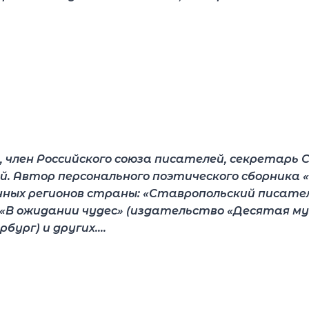
 член Российского союза писателей, секретарь 
й. Автор персонального поэтического сборника 
ичных регионов страны: «Ставропольский писате
, «В ожидании чудес» (издательство «Десятая муз
бург) и других….