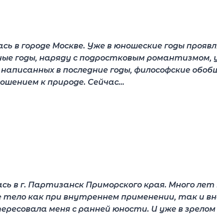
 в городе Москве. Уже в юношеские годы проявл
ные годы, наряду с подростковым романтизмом, 
 написанных в последние годы, философские обо
ошением к природе. Сейчас…
ь в г. Партизанск Приморского края. Много ле
е тело как при внутреннем применении, так и 
есовала меня с ранней юности. И уже в зрелом