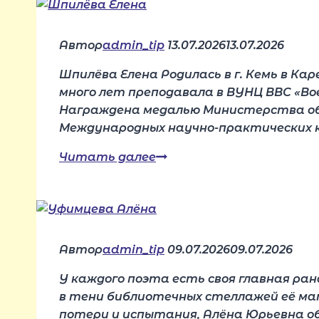
Автор
admin_tip
13.07.2026
13.07.2026
Шпилёва Елена Родилась в г. Кемь в Кар
много лет преподавала в ВУНЦ ВВС «Вое
Награждена медалью Министерства обо
Международных научно-практических ко
Читать далее
Шпилёва
Елена
Автор
admin_tip
09.07.2026
09.07.2026
У каждого поэта есть своя главная ран
в тени библиотечных стеллажей её мат
потери и испытания, Алёна Юрьевна об