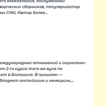
щего языкознания, заслуженный
ворческих сборников, популяризатор
ных СМИ. Автор более…
международных отношений и социально-
 2-го курса того же вуза по
ет в Балашихе. В прошлом —
Владеет английским и немецким,…