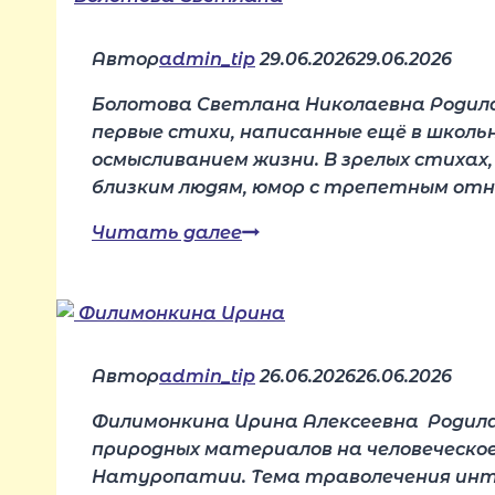
Автор
admin_tip
29.06.2026
29.06.2026
Болотова Светлана Николаевна Родилась
первые стихи, написанные ещё в школь
осмысливанием жизни. В зрелых стихах,
близким людям, юмор с трепетным отн
Читать далее
Болотова
Светлана
Автор
admin_tip
26.06.2026
26.06.2026
Филимонкина Ирина Алексеевна Родилас
природных материалов на человеческо
Натуропатии. Тема траволечения интер