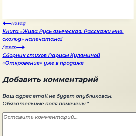
Навигация
Назад
Книга «Жива Русь языческая. Расскажи мне,
скальд» напечатана!
по
Далее
Сборник стихов Ларисы Куляминой
записям
«Откровение» уже в продаже
Добавить комментарий
Ваш адрес email не будет опубликован.
Обязательные поля помечены
*