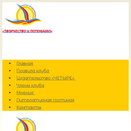
Перейти
к
содержанию
«ТВОРЧЕСТВО И ПОТЕНЦИАЛ»
Главная
Правила клуба
Издательство «ЧЕТЫРЕ»
Члены клуба
Мнения
Литературная гостиная
Контакты