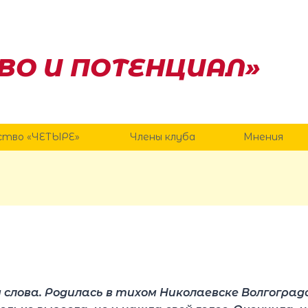
ВО И ПОТЕНЦИАЛ»
ство «ЧЕТЫРЕ»
Члены клуба
Мнения
 слова. Родилась в тихом Николаевске Волгоградс