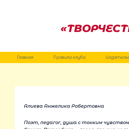
Перейти
к
содержанию
«ТВОРЧЕСТ
Главная
Правила клуба
Издатель
Алиева Анжелика Робертовна
Поэт, педагог, душа с тонким чувством