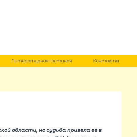
Литературная гостиная
Контакты
кой области, но судьба привела её в