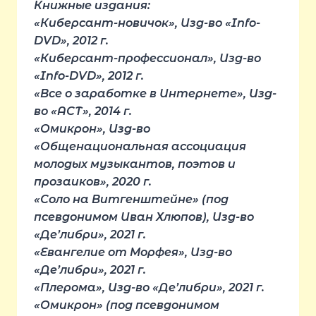
Книжные издания:
«Киберсант-новичок», Изд-во «Info-
DVD», 2012 г.
«Киберсант-профессионал», Изд-во
«Info-DVD», 2012 г.
«Все о заработке в Интернете», Изд-
во «АСТ», 2014 г.
«Омикрон», Изд-во
«Общенациональная ассоциация
молодых музыкантов, поэтов и
прозаиков», 2020 г.
«Соло на Витгенштейне» (под
псевдонимом Иван Хлюпов), Изд-во
«Де’либри», 2021 г.
«Евангелие от Морфея», Изд-во
«Де’либри», 2021 г.
«Плерома», Изд-во «Де’либри», 2021 г.
«Омикрон» (под псевдонимом