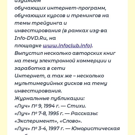
изданием
обучающих интернет-программ,
обучающих курсов и тренингов на
темы трейдинга и
инвестирования (в рамках изд-ва
Info-DVD.Ru, на
площадке
www.infoclub.info)
.
Выпустил несколько авторских книг
на тему электронной коммерции и
заработка в сети
Интернет, а так же – несколько
мультимедийных дисков на тему
инвестирования.
Журнальные публикации:
«Луч» № 9, 1994 г. — Стихи.
«Луч» № 7-8, 1995 г. — Рассказы:
«Эксперимент», «Слово».
«Луч» № 3-4, 1997 г. — Юмористическая