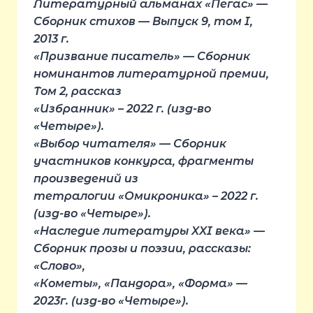
Литературный альманах «Пегас» —
Сборник стихов — Выпуск 9, том I,
2013 г.
«Призвание писатель» — Сборник
номинантов литературной премии,
Том 2, рассказ
«Избранник» – 2022 г. (изд-во
«Четыре»).
«Выбор читателя» — Сборник
участников конкурса, фрагменты
произведений из
тетралогии «Омикроника» – 2022 г.
(изд-во «Четыре»).
«Наследие литературы XXI века» —
Сборник прозы и поэзии, рассказы:
«Слово»,
«Кометы», «Пандора», «Форма» —
2023г. (изд-во «Четыре»).