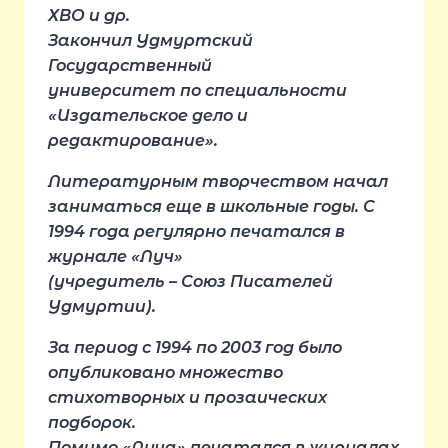
ХВО и др.
Закончил Удмуртский
Государственный
университет по специальности
«Издательское дело и
редактирование».
Литературным творчеством начал
заниматься еще в школьные годы. С
1994 года регулярно печатался в
журнале «Луч»
(учредитель – Союз Писателей
Удмуртии).
За период с 1994 по 2003 год было
опубликовано множество
стихотворных и прозаических
подборок.
Помимо «Луча» печатался в журналах