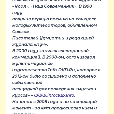
«Урал», «Наш Современник». В 1998
году
получил первую премию на конкурсе
молодых литераторов, объявленном
Союзом
Писателей Удмуртии и редакцией
журнала «Луч».
В 2000 году занялся электронной
коммерцией. В 2008-ом, организовал
мультимедийное
издательство Info-DVD.Ru, которое в
2012-ом было расширено и дополнено
собственной
площадкой для проведения «мульти-
курсов» –
www.infoclub.info
.
Начиная с 2008 года и по настоящий
момент – занят продюсированием и