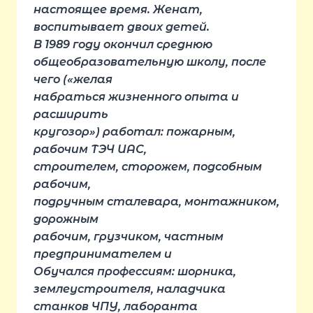
настоящее время. Женат,
воспитывает двоих детей.
В 1989 году окончил среднюю
общеобразовательную школу, после
чего («желая
набраться жизненного опыта и
расширить
кругозор») работал: пожарным,
рабочим ТЭЧ ИАС,
строителем, сторожем, подсобным
рабочим,
подручным сталевара, монтажником,
дорожным
рабочим, грузчиком, частным
предпринимателем и
Обучался профессиям: шорника,
землеустроителя, наладчика
станков ЧПУ, лаборанта