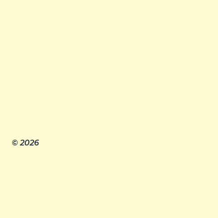
© 2026
Главная
Правила клуба
Издательство «ЧЕТЫРЕ»