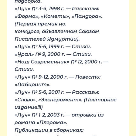
подборка.
«Луч» № 3-4, 1998 г. — Рассказы:
«Форма», «Кометы», «Пандора».
(Первая премия на
конкурсе, объявленном Союзом
Писателей Удмуртии).
«Луч» № 5-6, 1999 г. — Стихи.
«Урал» № 9, 2000 г. — Стихи.
«Наш Современник» № 12, 2000 г. —
Стихи.
«Луч» № 9-12, 2000 г. — Повесть:
«Лабиринт».
«Луч» № 5-6, 2001 г. — Рассказы:
«Слово», «Эксперимент». (Повторное
издание!!!)
«Луч» № 1-2, 2003 г. — отрывки из
романа «Плерома».
Публикации в сборниках: