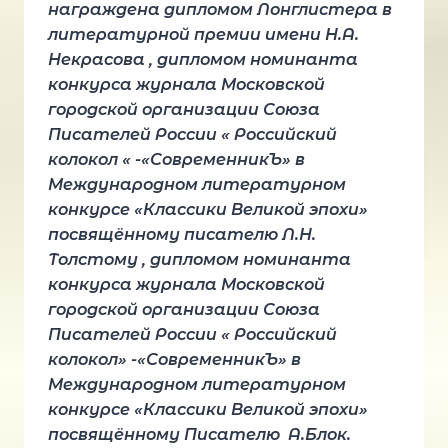
награждена дипломом Лонглистера в
литературной премии имени Н.А.
Некрасова , дипломом номинанта
конкурса журнала Московской
городской организации Союза
Писателей России « Российский
колокол « -«СовременникЪ» в
Международном литературном
конкурсе «Классики Великой эпохи»
посвящённому писателю Л.Н.
Толстому , дипломом номинанта
конкурса журнала Московской
городской организации Союза
Писателей России « Российский
колокол» -«СовременникЪ» в
Международном литературном
конкурсе «Классики Великой эпохи»
посвящённому Писателю А.Блок.