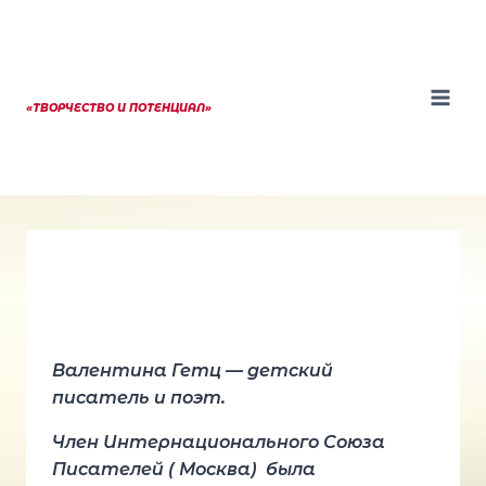
Перейти
к
содержанию
«ТВОРЧЕСТВО И ПОТЕНЦИАЛ»
Валентина Гетц — детский
писатель и поэт.
Член Интернационального Союза
Писателей ( Москва) была