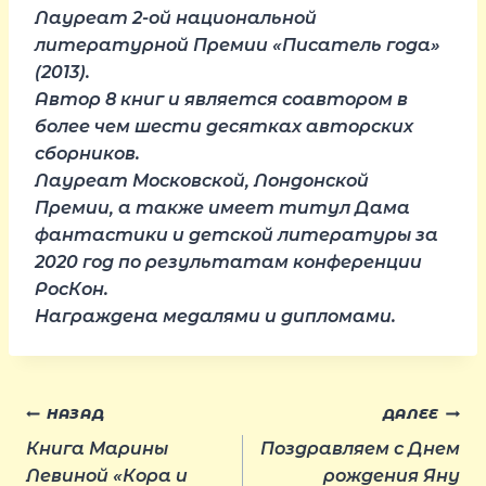
Лауреат 2-ой национальной
литературной Премии «Писатель года»
(2013).
Автор 8 книг и является соавтором в
более чем шести десятках авторских
сборников.
Лауреат Московской, Лондонской
Премии, а также имеет титул Дама
фантастики и детской литературы за
2020 год по результатам конференции
РосКон.
Награждена медалями и дипломами.
Навигация
НАЗАД
ДАЛЕЕ
Книга Марины
Поздравляем с Днем
Левиной «Кора и
рождения Яну