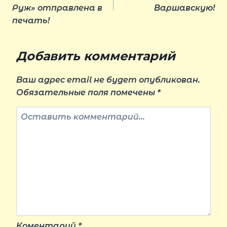
по
Руж» отправлена в
Варшавскую!
печать!
записям
Добавить комментарий
Ваш адрес email не будет опубликован.
Обязательные поля помечены
*
Коментарий
*