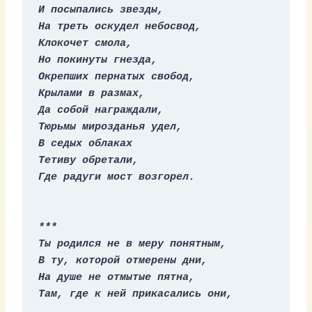
И посыпались звезды,
На треть оскудел небосвод,
Клокочет смола,
Но покинуты гнезда,
Окрепших пернатых свобод,
Крылами в размах,
Да собой награждали,
Тюрьмы мирозданья удел,
В седых облаках
Тетиву обретали,
Где радуги мост возгорел.
***
Ты родился не в меру понятным,
В ту, которой отмерены дни,
На душе не отмытые пятна,
Там, где к ней прикасались они,