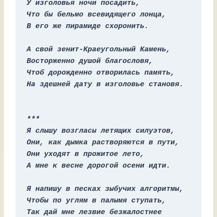
У изголовья ночи посадить,
Что бы бельмо всевидящего лонца,
В его же пирамиде схоронить.
А свой зенит-Краеугольный Камень,
Восторженно душой благословя,
Чтоб дорожденно отворилась память,
На здешней дату в изголовье становя.
***
Я слышу возгласы летящих силуэтов,
Они, как дымка растворяются в пути,
Они уходят в прожитое лето,
А мне к весне дорогой осени идти.
Я напишу в песках зыбучих алгоритмы,
Чтобы по углям в палымя ступать,
Так дай мне лезвие безжалостнее 