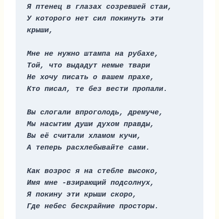
Я птенец в глазах созревшей стаи,
У которого нет сил покинуть эти 
крыши,
Мне не нужно штампа на рубахе,
Той, что выдадут немые твари
Не хочу писать о вашем прахе,
Кто писал, те без вести пропали.
Вы слогали впроголодь, дремуче,
Мы насытим души духом правды,
Вы её считали хламом кучи,
А теперь расхлебывайте сами.
Как возрос я на стебле высоко,
Имя мне -взирающий подсолнух,
Я покину эти крыши скоро,
Где небес бескрайние просторы.