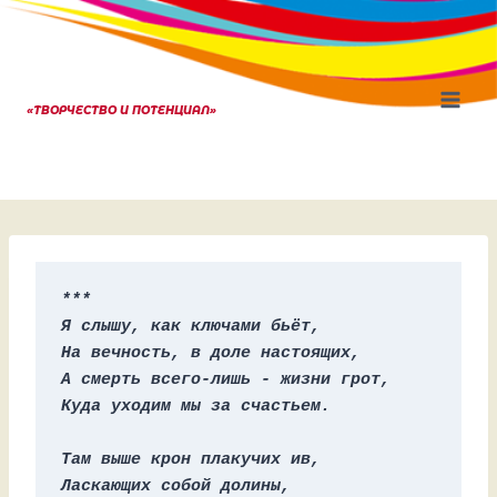
Перейти
к
содержанию
«ТВОРЧЕСТВО И ПОТЕНЦИАЛ»
***
Я слышу, как ключами бьёт,
На вечность, в доле настоящих, 
А смерть всего-лишь - жизни грот, 
Куда уходим мы за счастьем. 
Там выше крон плакучих ив, 
Ласкающих собой долины, 