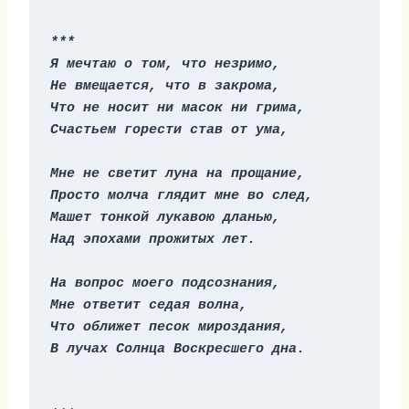
***
Я мечтаю о том, что незримо,
Не вмещается, что в закрома,
Что не носит ни масок ни грима,
Счастьем горести став от ума,
Мне не светит луна на прощание,
Просто молча глядит мне во след,
Машет тонкой лукавою дланью,
Над эпохами прожитых лет.
На вопрос моего подсознания,
Мне ответит седая волна,
Что оближет песок мироздания,
В лучах Солнца Воскресшего дна.