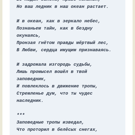
Но ваш ледник в наш океан растает.
И в океан, как в зеркало небес,
Познаньем тайн, как в бездну 
окунаясь,
Пронзая гнётом правды мёртвый лес,
В Любви, сердца имущим признаваясь.
И задрожала изгородь судьбы,
Лишь промысел вошёл в твой 
заповедник,
И повлеклось в движение тропы,
Стремленье дум, что ты чудес 
наследник.
***
Заповедные тропы изведал,
Что проторил в белёсых снегах,