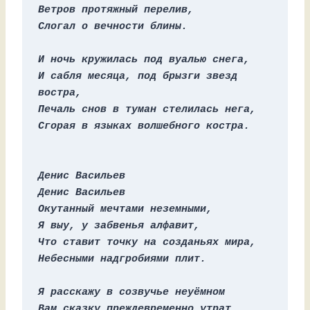
Ветров протяжный перелив, 
Слогал о вечности блины. 
И ночь кружилась под вуалью снега, 
И сабля месяца, под брызги звезд 
востра, 
Печаль снов в туман стелилась нега, 
Сгорая в языках волшебного костра.
Денис Васильев
Денис Васильев
Окутанный мечтами неземными,
Я выу, у забвенья алфавит, 
Что ставит точку на созданьях мира, 
Небесными надгробиями плит. 
Я расскажу в созвучье неуёмном 
Вам сказку преждевременно утрат, 