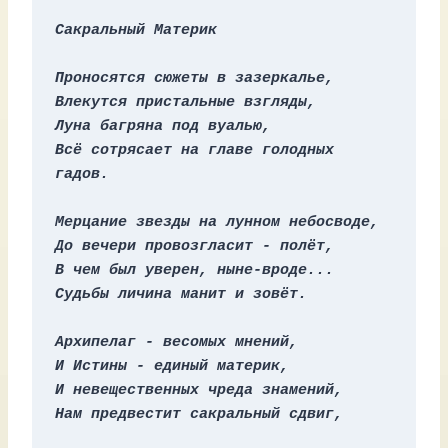
Сакральный Материк
Проносятся сюжеты в зазеркалье,
Влекутся пристальные взгляды,
Луна багряна под вуалью,
Всё сотрясает на главе голодных 
гадов.
Мерцание звезды на лунном небосводе,
До вечери провозгласит - полёт,
В чем был уверен, ныне-вроде...
Судьбы личина манит и зовёт.
Архипелаг - весомых мнений,
И Истины - единый материк,
И невещественных чреда знамений,
Нам предвестит сакральный сдвиг,