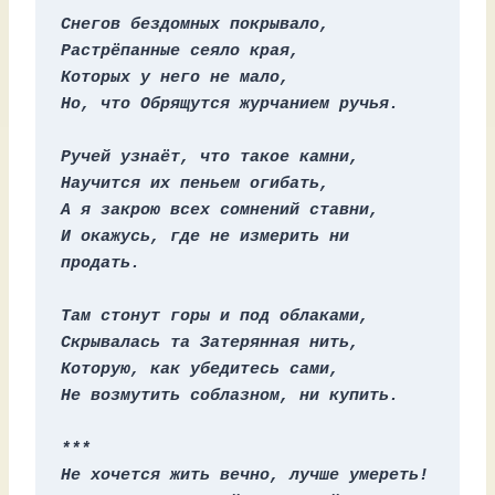
Снегов бездомных покрывало,
Растрёпанные сеяло края,
Которых у него не мало,
Но, что Обрящутся журчанием ручья.
Ручей узнаёт, что такое камни,
Научится их пеньем огибать,
А я закрою всех сомнений ставни,
И окажусь, где не измерить ни 
продать.
Там стонут горы и под облаками,
Скрывалась та Затерянная нить,
Которую, как убедитесь сами,
Не возмутить соблазном, ни купить.
***
Не хочется жить вечно, лучше умереть!