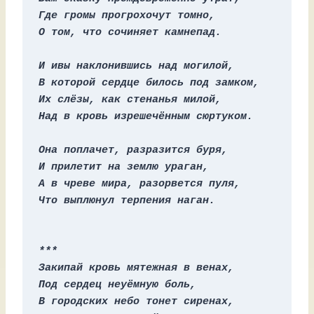
Где громы прогрохочут томно, 
О том, что сочиняет камнепад. 
И ивы наклонившись над могилой, 
В которой сердце билось под замком, 
Их слёзы, как стенанья милой, 
Над в кровь изрешечённым сюртуком. 
Она поплачет, разразится буря, 
И прилетит на землю ураган, 
А в чреве мира, разорвется пуля, 
Что выплюнул терпения наган.
***
Закипай кровь мятежная в венах,
Под сердец неуёмную боль, 
В городских небо тонет сиренах, 