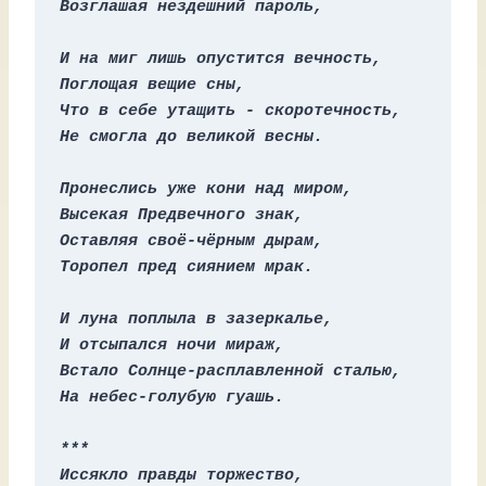
Возглашая нездешний пароль, 
И на миг лишь опустится вечность, 
Поглощая вещие сны, 
Что в себе утащить - скоротечность, 
Не смогла до великой весны. 
Пронеслись уже кони над миром, 
Высекая Предвечного знак, 
Оставляя своё-чёрным дырам, 
Торопел пред сиянием мрак. 
И луна поплыла в зазеркалье, 
И отсыпался ночи мираж, 
Встало Солнце-расплавленной сталью, 
На небес-голубую гуашь.
***
Иссякло правды торжество,