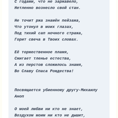
С годами, что не заржавело,
Нетленно вознесло свой стан.
Не точит ржа знамён пейзажа,
Что утонул в моих глазах,
Под тихий сап ночного стража,
Горит свеча в Твоих словах.
Её торжественное пламя,
Сжигает тленье естества,
А из перстов сложилось знамя,
Во Славу Спаса Рождества!
Посвящается убиенному другу-Михаилу 
Аноп
О моей любви ни кто не знает,
Воздухом моим ни кто не дышит,