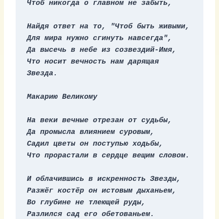
Чтоб никогда о главном не забыть,
Найдя ответ на то, "Чтоб быть живыми,
Для мира нужно сгинуть навсегда",
Да высечь в небе из созвездий-Имя,
Что носит вечность нам дарящая 
Звезда.
Макарию Великому
На веки вечные отрезан от судьбы,
Да промысла влиянием суровым,
Садил цветы он поступью ходьбы,
Что прорастали в сердце вещим словом.
И облачившись в искренность Звезды,
Разжёг костёр он истовым дыханьем,
Во глубине не тлеющей руды,
Разлился сад его обетованьем.