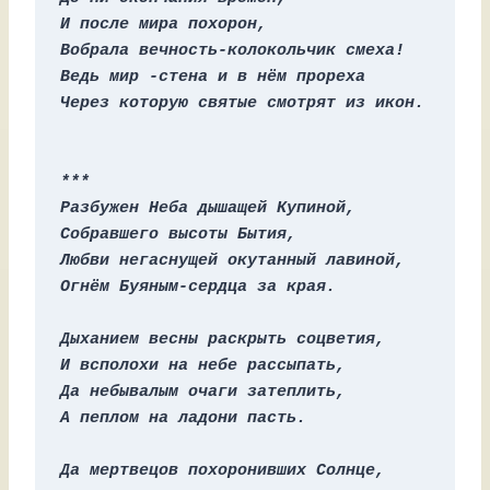
И после мира похорон,
Вобрала вечность-колокольчик смеха!
Ведь мир -стена и в нём прореха
Через которую святые смотрят из икон.
***
Разбужен Неба дышащей Купиной,
Собравшего высоты Бытия,
Любви негаснущей окутанный лавиной,
Огнём Буяным-сердца за края.
Дыханием весны раскрыть соцветия,
И всполохи на небе рассыпать,
Да небывалым очаги затеплить,
А пеплом на ладони пасть.
Да мертвецов похоронивших Солнце,