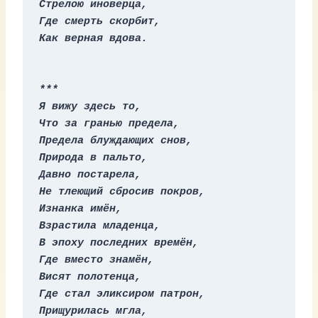
Стрелою иноверца,
Где смерть скорбит,
Как верная вдова.
***
Я вижу здесь то,
Что за гранью предела,
Предела блуждающих снов,
Природа в пальто,
Давно постарела,
Не тлеющий сбросив покров,
Изнанка имён,
Взрастила младенца,
В эпоху последних времён,
Где вместо знамён,
Висят полотенца,
Где стал эликсиром патрон,
Прищурилась мгла,