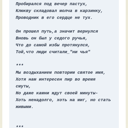
Пробирался под вечер пастух,
Клюкву складовал молча в карзинку,
Проводник в его сердце не тух.
Он прошел путь,а значит вернулся
Вновь он был у седого ручья,
Что до самой избы протянулся,
Той,что люди считали_"ни чья"
***
Мы воздыханием повторим святое имя,
Хотя нам интересен пир во время 
смуты,
Но даже камни ждут своей минуты-
Хоть ненадолго, хоть на миг, но стать 
живыми.
***