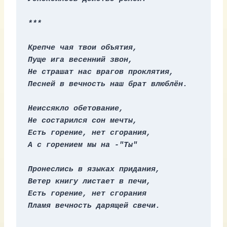
***
Крепче чая твои объятия,
Пуще ига весенний звон,
Не страшат нас врагов проклятия,
Песней в вечность наш брат влюблён.
Неиссякло обетование,
Не состарился сон мечты,
Есть горение, нет сгорания,
А с горением мы на -"Ты"
Пронеслись в языках придания,
Ветер книгу листает в печи,
Есть горение, нет сгорания
Пламя вечность дарящей свечи.