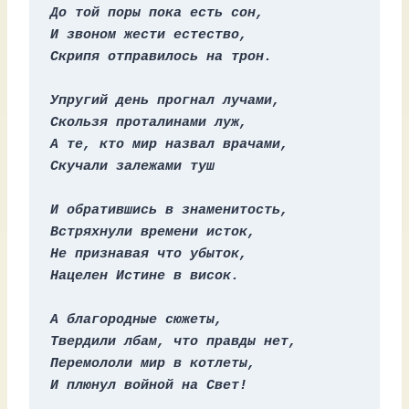
До той поры пока есть сон,
И звоном жести естество,
Скрипя отправилось на трон.
Упругий день прогнал лучами,
Скользя проталинами луж,
А те, кто мир назвал врачами,
Скучали залежами туш
И обратившись в знаменитость,
Встряхнули времени исток,
Не признавая что убыток,
Нацелен Истине в висок.
А благородные сюжеты,
Твердили лбам, что правды нет,
Перемололи мир в котлеты,
И плюнул войной на Свет!