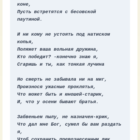
коне,
Пусть встретятся с бесовской 
паутиной.
И ни кому не устоять под натиском 
копья,
Поляжет ваша вольная дружина,
Кто победит? -конечно знаю я,
Сгаришь и ты, как тонкая лучина
Но смерть не забывала ни на миг,
Произнося ужасные проклятья,
Что может быть и юношей-старик,
И, что у осени бывают братья.
Забвеньем пылу, не назначен-крик,
Что дал мне Бог, сумел бы вам раздать 
я,
Чтоб сохранить превознесенным лик,