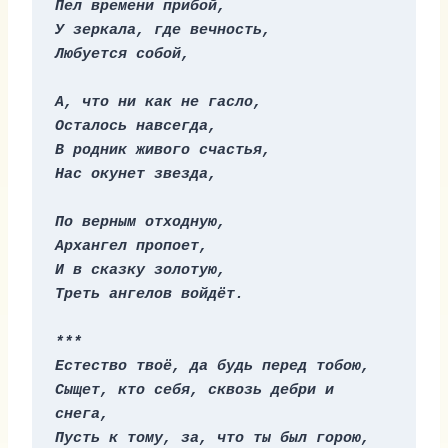
Пел времени прибой,
У зеркала, где вечность,
Любуется собой,
А, что ни как не гасло,
Осталось навсегда,
В родник живого счастья,
Нас окунет звезда,
По верным отходную,
Архангел пропоет,
И в сказку золотую,
Треть ангелов войдёт.
***
Естество твоё, да будь перед тобою,
Сыщет, кто себя, сквозь дебри и 
снега,
Пусть к тому, за, что ты был горою,