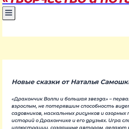
Новые сказки от Наталья Самошк
«Дракончик Волли и большая звезда» – перва
взрослым, не потерявшим способность видеть
садовников, наскальных рисунков и озорных
историй о Дракончике и его друзьях. Игра с
иллюстрации, созданные автором, делают 