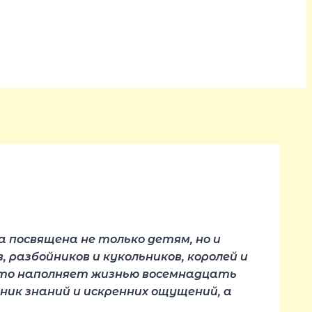
а посвящена не только детям, но и
, разбойников и кукольников, королей и
, что наполняет жизнью восемнадцать
чник знаний и искренних ощущений, а