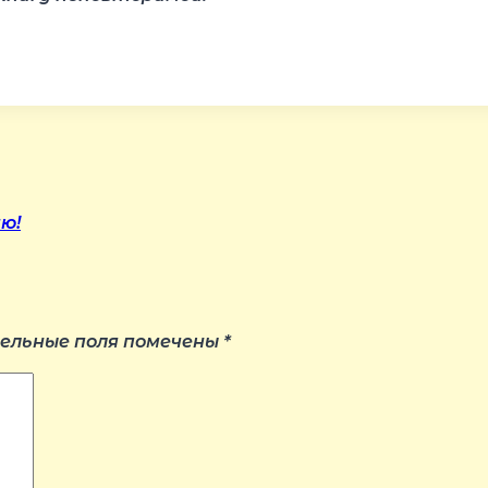
ю!
ельные поля помечены
*