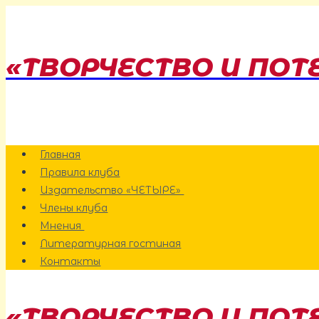
Перейти
к
содержанию
«ТВОРЧЕСТВО И ПОТ
Главная
Правила клуба
Издательство «ЧЕТЫРЕ»
Члены клуба
Мнения
Литературная гостиная
Контакты
«ТВОРЧЕСТВО И ПОТ