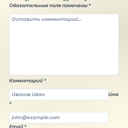
Обязательные поля помечены
*
Коментарий
*
Имя
*
Email
*