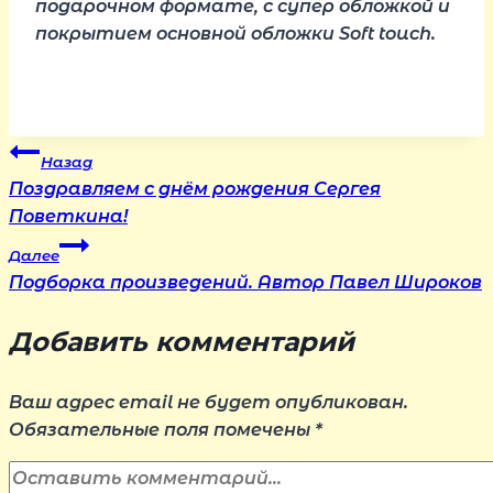
подарочном формате, с супер обложкой и
покрытием основной обложки Soft touch.
Навигация
Назад
Поздравляем с днём рождения Сергея
по
Поветкина!
Далее
записям
Подборка произведений. Автор Павел Широков
Добавить комментарий
Ваш адрес email не будет опубликован.
Обязательные поля помечены
*