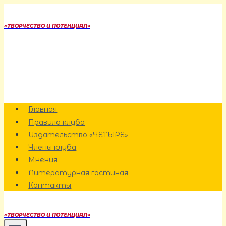
Перейти
к
«ТВОРЧЕСТВО И ПОТЕНЦИАЛ»
содержанию
Главная
Правила клуба
Издательство «ЧЕТЫРЕ»
Члены клуба
Мнения
Литературная гостиная
Контакты
«ТВОРЧЕСТВО И ПОТЕНЦИАЛ»