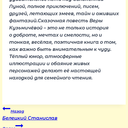
Луной, полное приключений, писем,
друзей, летающих змеев, тайн и оживших
фантазий.Сказочная повесть Веры
Кузьмичёвой – это не только история
о доброте, мечтах и смелости, но и
тонкая, весёлая, поэтичная книга о том,
как важно быть внимательным к чуду.
Тёплый юмор, атмосферные
иллюстрации и обаяние живых
персонажей делают её настоящей
находкой для семейного чтения.
Навигация
Назад
Белецкий Станислав
по