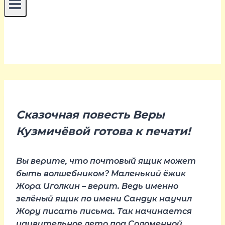
Сказочная повесть Веры
Кузмичёвой готова к печати!
Вы верите, что почтовый ящик может
быть волшебником? Маленький ёжик
Жора Иголкин – верит. Ведь именно
зелёный ящик по имени Сандук научил
Жору писать письма. Так начинается
удивительное лето под Соломенной