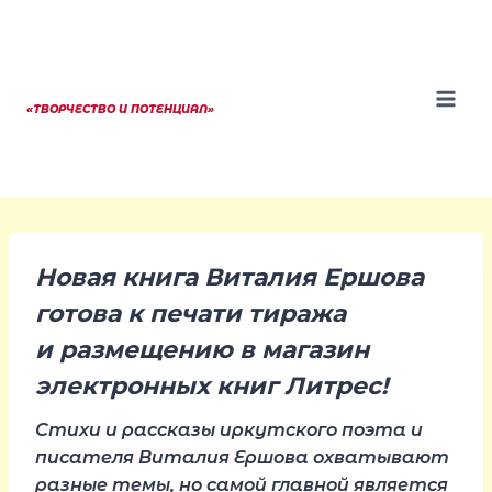
Перейти
к
содержанию
«ТВОРЧЕСТВО И ПОТЕНЦИАЛ»
Новая книга Виталия Ершова
готова к печати тиража
и размещению в магазин
электронных книг Литрес!
Стихи и рассказы иркутского поэта и
писателя Виталия Ершова охватывают
разные темы, но самой главной является