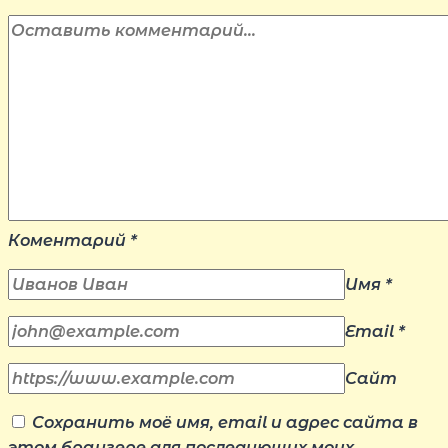
Коментарий
*
Имя
*
Email
*
Сайт
Сохранить моё имя, email и адрес сайта в
этом браузере для последующих моих