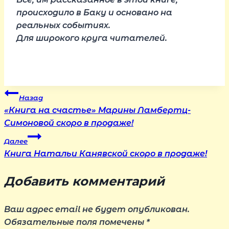
происходило в Баку и основано на
реальных событиях.
Для широкого круга читателей.
Навигация
Назад
«Книга на счастье» Марины Ламбертц-
по
Симоновой скоро в продаже!
Далее
записям
Книга Натальи Канявской скоро в продаже!
Добавить комментарий
Ваш адрес email не будет опубликован.
Обязательные поля помечены
*