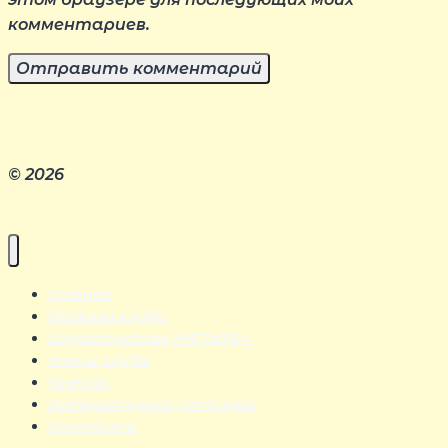
комментариев.
© 2026
Главная
Правила клуба
Издательство «ЧЕТЫРЕ»
Члены клуба
Мнения
Литературная гостиная
Контакты