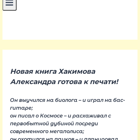
Новая книга Хакимова
Александра готова к печати!
Он выучился на биолога – и играл на бас-
гитаре;
он писал о Космосе – и расхаживал с
первобытной дубиной посреди
современного мегаполиса;
он охотился на пауков – и планировал