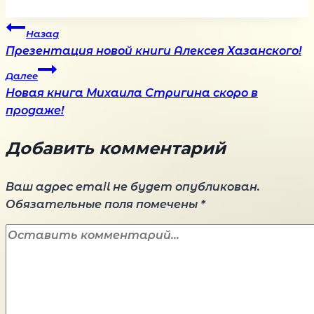
Навигация
Назад
Презентация новой книги Алексея Хазанского!
по
Далее
Новая книга Михаила Стригина скоро в
записям
продаже!
Добавить комментарий
Ваш адрес email не будет опубликован.
Обязательные поля помечены
*