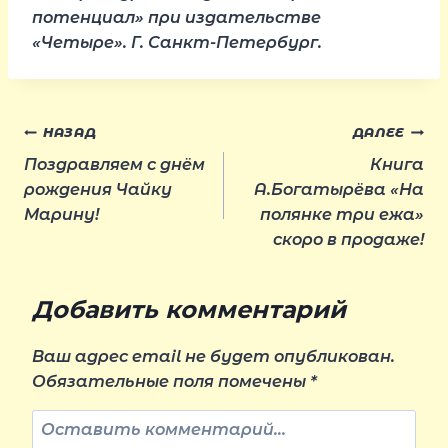
потенциал» при издательстве
«Четыре». Г. Санкт-Петербург.
Навигация
НАЗАД
ДАЛЕЕ
Поздравляем с днём
Книга
по
рождения Чайку
А.Богатырёва «На
Марину!
полянке три ежа»
скоро в продаже!
записям
Добавить комментарий
Ваш адрес email не будет опубликован.
Обязательные поля помечены
*