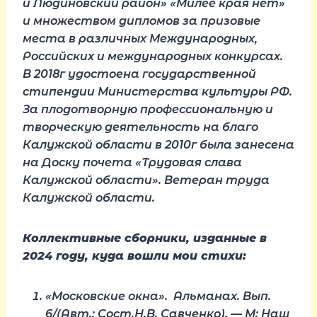
и Людиновский район» «Милее края нет»
и множеством дипломов за призовые
места в различных Международных,
Российских и международных конкурсах.
В 2018г удостоена государственной
стипендии Министерства культуры РФ.
За плодотворную профессиональную и
творческую деятельность на благо
Калужской области в 2010г была занесена
на Доску почета «Трудовая слава
Калужской области». Ветеран труда
Калужской области.
Коллективные сборники, изданные в
2024 году, куда вошли мои стихи:
«Московские окна». Альманах. Вып.
6/(Авт.; Сост.Н.В. Савченко). — М: Наш