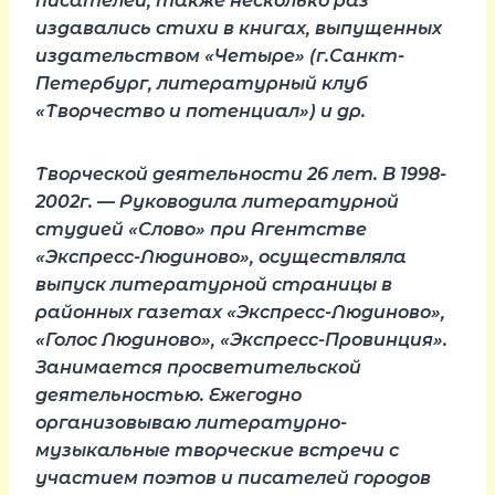
писателей, также несколько раз
издавались стихи в книгах, выпущенных
издательством «Четыре» (г.Санкт-
Петербург, литературный клуб
«Творчество и потенциал») и др.
Творческой деятельности 26 лет. В 1998-
2002г. — Руководила литературной
студией «Слово» при Агентстве
«Экспресс-Людиново», осуществляла
выпуск литературной страницы в
районных газетах «Экспресс-Людиново»,
«Голос Людиново», «Экспресс-Провинция».
Занимается просветительской
деятельностью. Ежегодно
организовываю литературно-
музыкальные творческие встречи с
участием поэтов и писателей городов