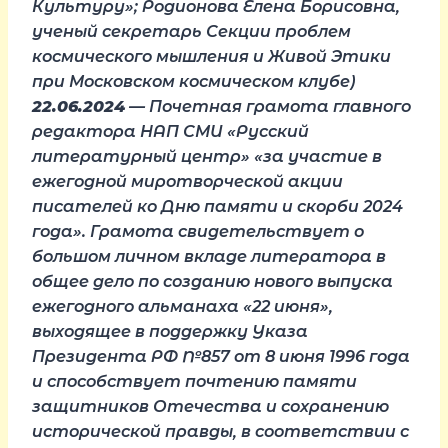
Культуру»; Родионова Елена Борисовна,
ученый секретарь Секции проблем
космического мышления и Живой Этики
при Московском космическом клубе)
22.06.2024
— Почетная грамота главного
редактора НАП СМИ «Русский
литературный центр» «за участие в
ежегодной миротворческой акции
писателей ко Дню памяти и скорби 2024
года». Грамота свидетельствует о
большом личном вкладе литератора в
общее дело по созданию нового выпуска
ежегодного альманаха «22 июня»,
выходящее в поддержку Указа
Президента РФ №857 от 8 июня 1996 года
и способствует почтению памяти
защитников Отечества и сохранению
исторической правды, в соответствии с