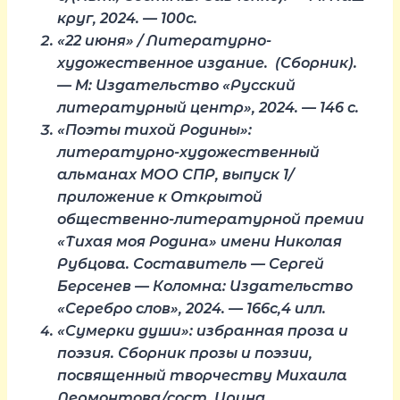
круг, 2024. — 100с.
«22 июня» / Литературно-
художественное издание. (Сборник).
— М: Издательство «Русский
литературный центр», 2024. — 146 с.
«Поэты тихой Родины»:
литературно-художественный
альманах МОО СПР, выпуск 1/
приложение к Открытой
общественно-литературной премии
«Тихая моя Родина» имени Николая
Рубцова. Составитель — Сергей
Берсенев — Коломна: Издательство
«Серебро слов», 2024. — 166с,4 илл.
«Сумерки души»: избранная проза и
поэзия. Сборник прозы и поэзии,
посвященный творчеству Михаила
Лермонтова/сост. Ирина