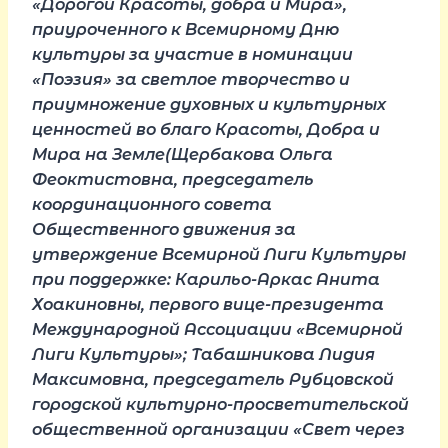
«Дорогой Красоты, добра и Мира»,
приуроченного к Всемирному Дню
культуры за участие в номинации
«Поэзия» за светлое творчество и
приумножение духовных и культурных
ценностей во благо Красоты, Добра и
Мира на Земле(Щербакова Ольга
Феоктистовна, председатель
координационного совета
Общественного движения за
утверждение Всемирной Лиги Культуры
при поддержке: Карильо-Аркас Анита
Хоакиновны, первого вице-президента
Международной Ассоциации «Всемирной
Лиги Культуры»; Табашникова Лидия
Максимовна, председатель Рубцовской
городской культурно-просветительской
общественной организации «Свет через