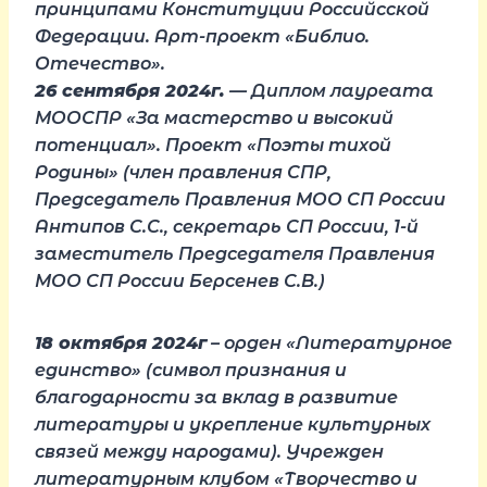
принципами Конституции Российсской
Федерации. Арт-проект «Библио.
Отечество».
26 сентября 2024г.
— Диплом лауреата
МООСПР «За мастерство и высокий
потенциал». Проект «Поэты тихой
Родины» (член правления СПР,
Председатель Правления МОО СП России
Антипов С.С., секретарь СП России, 1-й
заместитель Председателя Правления
МОО СП России Берсенев С.В.)
18 октября 2024г
– орден «Литературное
единство» (символ признания и
благодарности за вклад в развитие
литературы и укрепление культурных
связей между народами). Учрежден
литературным клубом «Творчество и