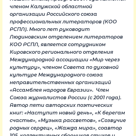
членом Калужской областной
организации Российского союза
профессиональных литераторов (КОО
РСПЛ). Много лет руководит
Людиновским отделением литераторов
КОО РСПЛ, является сотрудником
Кировского регионального отделения
Международной ассоциации «Мир через
культуру», членом Совета по духовной
культуре Международного союза
неправительственных организаций
«Ассамблея народов Евразии». Член
Союза журналистов России (с 2001 года).
Автор пяти авторских поэтических
книг: «Наступит новый день», «К берегам
счастья», «Музыка рассветов», «Созвучие
родных сердец», «Жажда мира», соавтор
105 коллективных сборников стихов и