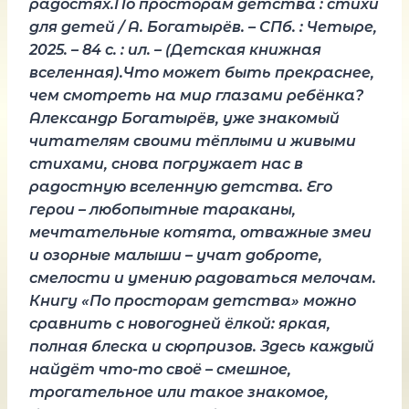
радостях.По просторам детства : стихи
для детей / А. Богатырёв. – СПб. : Четыре,
2025. – 84 с. : ил. – (Детская книжная
вселенная).Что может быть прекраснее,
чем смотреть на мир глазами ребёнка?
Александр Богатырёв, уже знакомый
читателям своими тёплыми и живыми
стихами, снова погружает нас в
радостную вселенную детства. Его
герои – любопытные тараканы,
мечтательные котята, отважные змеи
и озорные малыши – учат доброте,
смелости и умению радоваться мелочам.
Книгу «По просторам детства» можно
сравнить с новогодней ёлкой: яркая,
полная блеска и сюрпризов. Здесь каждый
найдёт что-то своё – смешное,
трогательное или такое знакомое,