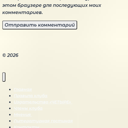
этом браузере для последующих моих
комментариев.
© 2026
Главная
Правила клуба
Издательство «ЧЕТЫРЕ»
Члены клуба
Мнения
Литературная гостиная
Контакты