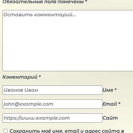
Обязательные поля помечены
*
Коментарий
*
Имя
*
Email
*
Сайт
Сохранить моё имя, email и адрес сайта в