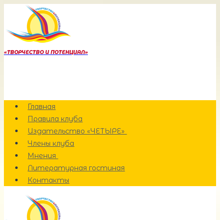
Перейти
к
содержанию
«ТВОРЧЕСТВО И ПОТЕНЦИАЛ»
Главная
Правила клуба
Издательство «ЧЕТЫРЕ»
Члены клуба
Мнения
Литературная гостиная
Контакты