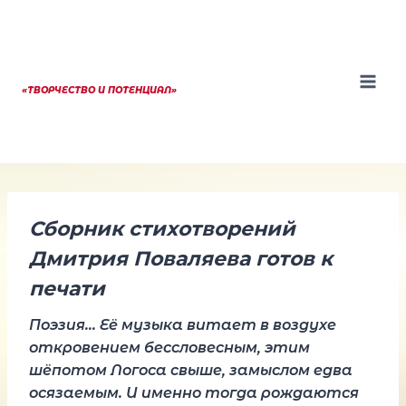
Перейти
к
содержанию
«ТВОРЧЕСТВО И ПОТЕНЦИАЛ»
Сборник стихотворений
Дмитрия Поваляева готов к
печати
Поэзия… Её музыка витает в воздухе
откровением бессловесным, этим
шёпотом Логоса свыше, замыслом едва
осязаемым. И именно тогда рождаются