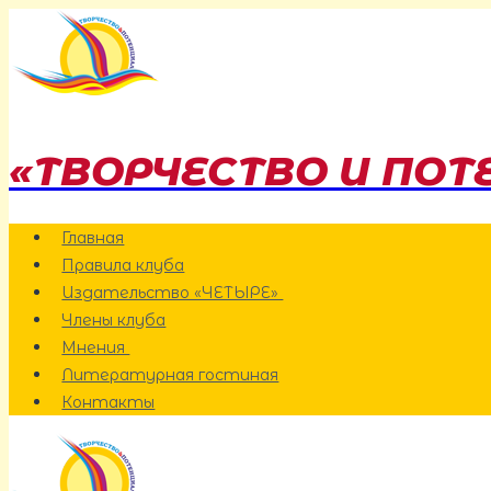
Перейти
к
содержанию
«ТВОРЧЕСТВО И ПОТ
Главная
Правила клуба
Издательство «ЧЕТЫРЕ»
Члены клуба
Мнения
Литературная гостиная
Контакты