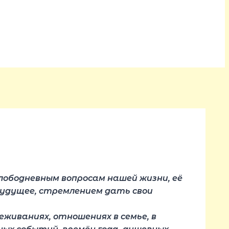
лободневным вопросам нашей жизни, её
удущее, стремлением дать свои
живаниях, отношениях в семье, в