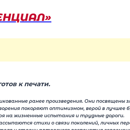
ЕНЦИАЛ»
тов к печати.
икованные ранее произведения. Они посвящены з
орения покоряют оптимизмом, верой в лучшее б
ря на жизненные испытания и трудные дороги.
сыпаются стихи о связи поколений, личных пере