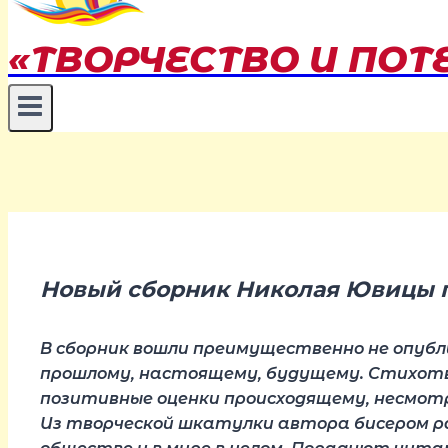
«ТВОРЧЕСТВО И ПОТ
Новый сборник Николая Ювицы го
В сборник вошли преимущественно не опубл
прошлому, настоящему, будущему. Стихотв
позитивные оценки происходящему, несмот
Из творческой шкатулки автора бисером рас