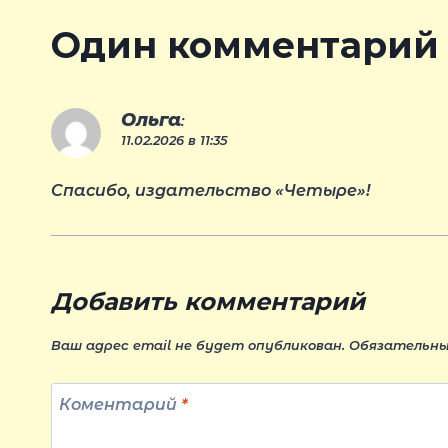
записям
Один комментарий
Ольга
:
11.02.2026 в 11:35
Cпасибо, издательство «Четыре»!
Добавить комментарий
Ваш адрес email не будет опубликован.
Обязательны
Коментарий
*