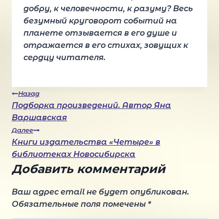
добру, к человечности, к разуму? Весь
безумный круговорот событий на
планете отзывается в его душе и
отражается в его стихах, зовущих к
сердцу читателя.
Навигация
Назад
Подборка произведений. Автор Яна
Варшавская
по
Далее
Книги издательства «Четыре» в
записям
библиотеках Новосибирска
Добавить комментарий
Ваш адрес email не будет опубликован.
Обязательные поля помечены
*