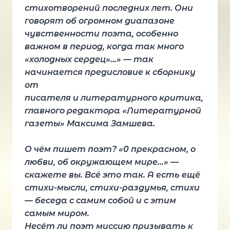
стихотворений последних лет. Они
говорят об огромном диапазоне
чувственности поэта, особенно
важном в период, когда так много
«холодных сердец»…» — так
начинается предисловие к сборнику
от
писателя и литературного критика,
главного редактора «Литературной
газеты» Максима Замшева.
О чём пишет поэт? «0 прекрасном, о
любви, об окружающем мире…» —
скажете вы. Всё это так. А есть ещё
стихи-мысли, стихи-раздумья, стихи
— беседа с самим собой и с этим
самым миром.
Несёт ли поэт миссию призывать к