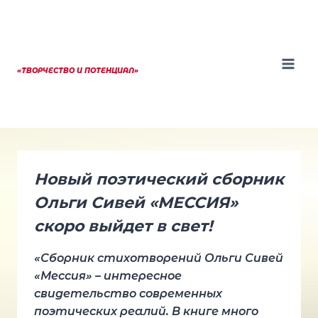
Перейти
к
содержанию
«ТВОРЧЕСТВО И ПОТЕНЦИАЛ»
Новый поэтический сборник
Ольги Сивей «МЕССИЯ»
скоро выйдет в свет!
«Сборник стихотворений Ольги Сивей
«Мессия» – интересное
свидетельство современных
поэтических реалий. В книге много