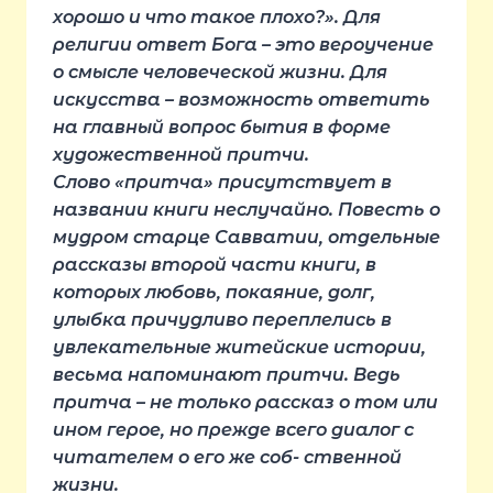
хорошо и что такое плохо?». Для
религии ответ Бога – это вероучение
о смысле человеческой жизни. Для
искусства – возможность ответить
на главный вопрос бытия в форме
художественной притчи.
Слово «притча» присутствует в
названии книги неслучайно. Повесть о
мудром старце Савватии, отдельные
рассказы второй части книги, в
которых любовь, покаяние, долг,
улыбка причудливо переплелись в
увлекательные житейские истории,
весьма напоминают притчи. Ведь
притча – не только рассказ о том или
ином герое, но прежде всего диалог с
читателем о его же соб- ственной
жизни.