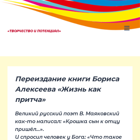
Перейти
к
содержанию
«ТВОРЧЕСТВО И ПОТЕНЦИАЛ»
Переиздание книги Бориса
Алексеева «Жизнь как
притча»
Великий русский поэт В. Маяковский
как-то написал: «Крошка сын к отцу
пришёл…».
И спросил человек у Бога: «Что такое