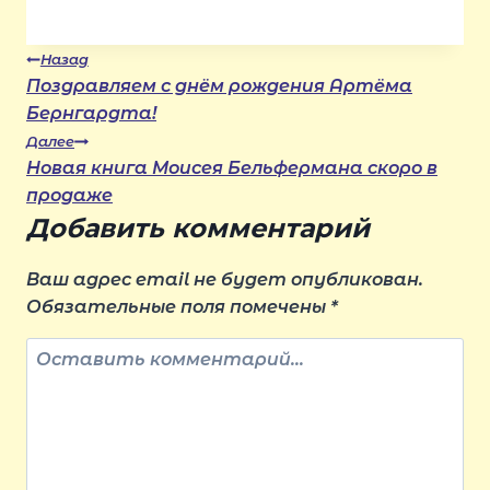
Навигация
Назад
Поздравляем с днём рождения Артёма
Бернгардта!
по
Далее
Новая книга Моисея Бельфермана скоро в
записям
продаже
Добавить комментарий
Ваш адрес email не будет опубликован.
Обязательные поля помечены
*