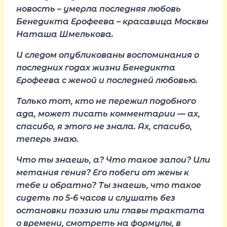
новость – умерла последняя любовь
Бенедикта Ерофеева – красавица Москвы
Наташа Шмелькова.
И следом опубликованы воспоминания о
последних годах жизни Бенедикта
Ерофеева с женой и последней любовью.
Только тот, кто не пережил подобного
ада, может писать комментарии — ах,
спасибо, я этого не знала. Ах, спасибо,
теперь знаю.
Что ты знаешь, а? Что такое запои? Или
метания гения? Его побеги от жены к
тебе и обратно? Ты знаешь, что такое
сидеть по 5-6 часов и слушать без
остановки поэзию или главы трактата
о времени, смотреть на формулы, в