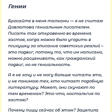
Гении
Бросайте в меня тапками — я не считаю
Довлатова гениальным писателем.
Писать так откровенно во времена
застоя, когда можно было угодить в
психушку за описание советских реалий –
это подвиг, потому то, что им написано,
можно расценивать, как гражданский
подвиг, но не гениальность.
А я не хочу и не могу больше читать это,
и не понимаю тех, кто читает подобную
литературу. Может, они скучают по
тем временам? Это что, ностальгия по
застою?
Почему пишу сейчас об этом? Зацепила