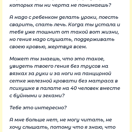
которых ты ни черта не понимаешь?
А надо с ребенком делать уроки, поесть
сварить, спать лечь. Когда ты устала и
тебя уже тошнит от такой вот жизни,
но гения надо слушать, поддерживать
своею кровью, жертвуя всем.
Может ты знаешь, что это такое,
увидеть твоего гения без трусов на
вязках за руки и за ноги на панцирной
сетке железной кровати без матраса в
психушке в палате на 40 человек вместе
с буйными и зеками?
Тебе это интересно?
А мне больше нет, не могу читать, не
хочу слышать, потому что я знаю, что