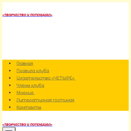
Перейти
к
«ТВОРЧЕСТВО И ПОТЕНЦИАЛ»
содержанию
Главная
Правила клуба
Издательство «ЧЕТЫРЕ»
Члены клуба
Мнения
Литературная гостиная
Контакты
«ТВОРЧЕСТВО И ПОТЕНЦИАЛ»