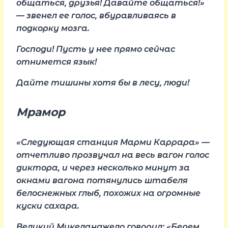
общаться, друзья! Давайте общаться!»
— звенел ее голос, вбуравливаясь в
подкорку мозга.
Господи! Пусть у нее прямо сейчас
отнимется язык!
Дайте тишины хотя бы в лесу, люди!
Мрамор
«Следующая станция Марми Каррара» —
отчетливо прозвучал на весь вагон голос
диктора, и через несколько минут за
окнами вагона потянулись штабеля
белоснежных глыб, похожих на огромные
куски сахара.
Великий Микеланджело говорил: «Берем