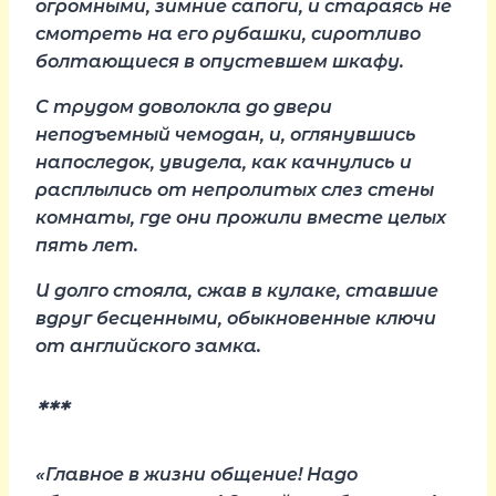
огромными, зимние сапоги, и стараясь не
смотреть на его рубашки, сиротливо
болтающиеся в опустевшем шкафу.
С трудом доволокла до двери
неподъемный чемодан, и, оглянувшись
напоследок, увидела, как качнулись и
расплылись от непролитых слез стены
комнаты, где они прожили вместе целых
пять лет.
И долго стояла, сжав в кулаке, ставшие
вдруг бесценными, обыкновенные ключи
от английского замка.
***
«Главное в жизни общение! Надо