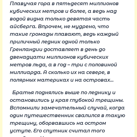
Плавучая гора в пятьдесят миллионов
кубических метров и более, а ведь над
водой видна только девятая часть
айсберга. Впрочем, не мудрено, что
такие громады плавают, ведь каждый
приличный ледник одной только
Гренландии доставляет в день до
двенадцати миллионов кубических
метров льда, а в год – три с половиной
миллиарда. А сколько их на севере, в
полярных материках и на островах…
Братья поднялись выше по леднику и
остановились у края глубокой трещины.
Вспомнили замечательный случай, когда
один путешественник свалился в такую
трещину, оборвавшись на остром
уступе. Его спутник считал того