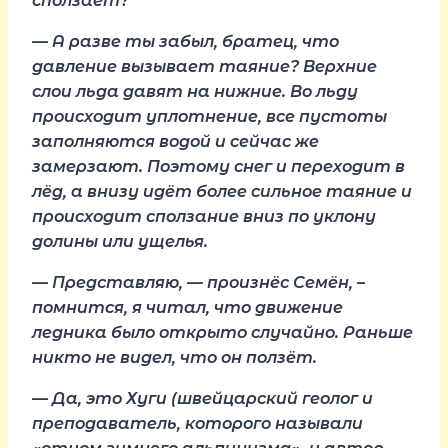
сползает?
— А разве ты забыл, братец, что
давление вызывает таяние? Верхние
слои льда давят на нижние. Во льду
происходит уплотнение, все пустоты
заполняются водой и сейчас же
замерзают. Поэтому снег и переходит в
лёд, а внизу идёт более сильное таяние и
происходит сползание вниз по уклону
долины или ущелья.
— Представляю, — произнёс Семён, –
помнится, я читал, что движение
ледника было открыто случайно. Раньше
никто не видел, что он ползёт.
— Да, это Хуги (швейцарский геолог и
преподаватель, которого называли