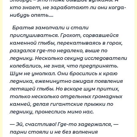
кто знает, не заработают ли они когда-
нибудь опять….
Братья замолчали и стали
прислушиваться. Грохот, сорвавшейся
каменной глыбы, перекатываясь в горох,
раздался где-то недалеко, выше по
леднику. Несколько секунд исследователи
колебались, не зная, что предпринять.
Шум не умолкал. Они бросились к краю
ледника, ежеминутно ожидая появления
летящей глыбы. Но вскоре шум притих,
только несколько отдельных громадных
камней, делая гигантские прыжки по
леднику, пронеслись мимо нас.
— Эй, счастливо! Где-то задержался, —
парни стояли и не без волнения