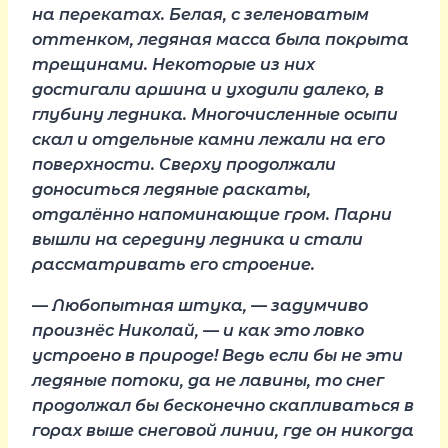
на перекатах. Белая, с зеленоватым
оттенком, ледяная масса была покрыта
трещинами. Некоторые из них
достигали аршина и уходили далеко, в
глубину ледника. Многочисленные осыпи
скал и отдельные камни лежали на его
поверхности. Сверху продолжали
доноситься ледяные раскаты,
отдалённо напоминающие гром. Парни
вышли на середину ледника и стали
рассматривать его строение.
— Любопытная штука, — задумчиво
произнёс Николай, — и как это ловко
устроено в природе! Ведь если бы не эти
ледяные потоки, да не лавины, то снег
продолжал бы бесконечно скапливаться в
горах выше снеговой линии, где он никогда