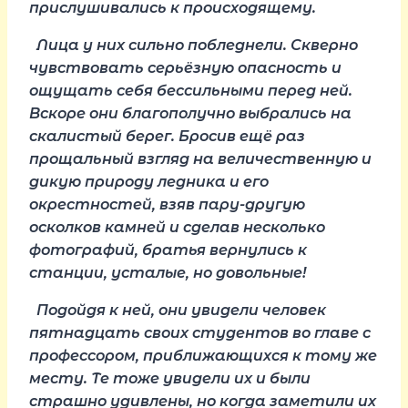
прислушивались к происходящему.
Лица у них сильно побледнели. Скверно
чувствовать серьёзную опасность и
ощущать себя бессильными перед ней.
Вскоре они благополучно выбрались на
скалистый берег. Бросив ещё раз
прощальный взгляд на величественную и
дикую природу ледника и его
окрестностей, взяв пару-другую
осколков камней и сделав несколько
фотографий, братья вернулись к
станции, усталые, но довольные!
Подойдя к ней, они увидели человек
пятнадцать своих студентов во главе с
профессором, приближающихся к тому же
месту. Те тоже увидели их и были
страшно удивлены, но когда заметили их