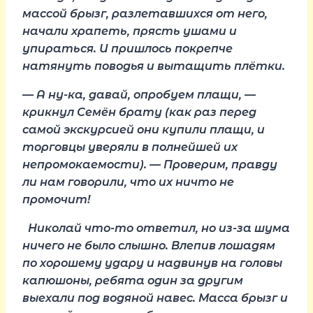
массой брызг, разлетавшихся от него,
начали храпеть, прясть ушами и
упираться. И пришлось покрепче
натянуть поводья и вытащить плётки.
— А ну-ка, давай, опробуем плащи, —
крикнул Семён брату (как раз перед
самой экскурсией они купили плащи, и
торговцы уверяли в полнейшей их
непромокаемости). — Проверим, правду
ли нам говорили, что их ничто не
промочит!
Николай что-то ответил, но из-за шума
ничего не было слышно. Влепив лошадям
по хорошему удару и надвинув на головы
капюшоны, ребята один за другим
выехали под водяной навес. Масса брызг и