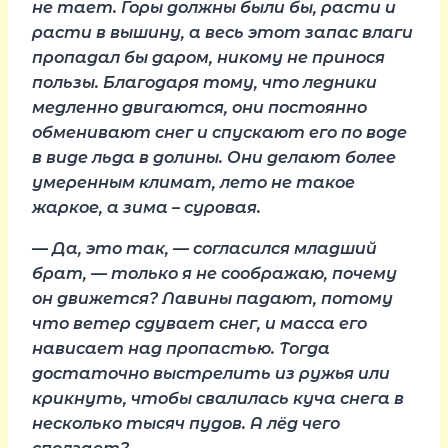
не тает. Горы должны были бы, расти и
расти в вышину, а весь этот запас влаги
пропадал бы даром, никому не принося
пользы. Благодаря тому, что ледники
медленно двигаются, они постоянно
обменивают снег и спускают его по воде
в виде льда в долины. Они делают более
умеренным климат, лето не такое
жаркое, а зима – суровая.
— Да, это так, — согласился младший
брат, — только я не соображаю, почему
он движется? Лавины падают, потому
что ветер сдувает снег, и масса его
нависает над пропастью. Тогда
достаточно выстрелить из ружья или
крикнуть, чтобы свалилась куча снега в
несколько тысяч пудов. А лёд чего