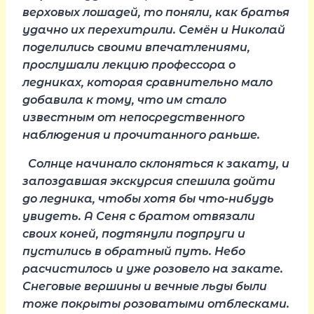
верховых лошадей, то поняли, как братья
удачно их перехитрили. Семён и Николай
поделились своими впечатлениями,
прослушали лекцию профессора о
ледниках, которая сравнительно мало
добавила к тому, что им стало
известным от непосредственного
наблюдения и прочитанного раньше.
Солнце начинало склоняться к закату, и
запоздавшая экскурсия спешила дойти
до ледника, чтобы хотя бы что-нибудь
увидеть. А Сеня с братом отвязали
своих коней, подтянули подпруги и
пустились в обратный путь. Небо
расчистилось и уже розовело на закате.
Снеговые вершины и вечные льды были
тоже покрыты розоватыми отблесками.