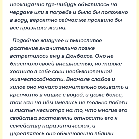
неожиданно где-нибудь объявилось на
чердаке или в погребе и было бы положено
в воду, вероятно сейчас же проявило бы
все признаки жизни.
Подобное живучее и выносливое
растение значительно позже
встретилось ему в Донбассе. Оно не
блистало своей внешностью, но также
хранило в себе соки необыкновенной
жизнеспособности. Вначале слабое и
хилое оно начало значительно оживать и
крепчать в чашке с водой, и даже более,
так как на нём имелись не только побеги
и листья несмотря на то, что многие его
свойства заставляли относить его к
семейству паразитических, и
укреплялось оно обыкновенно вблизи