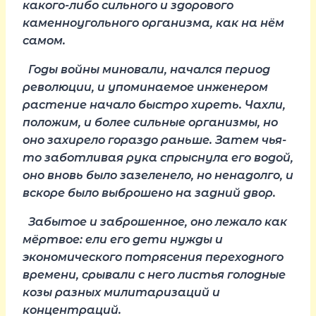
какого-либо сильного и здорового
каменноугольного организма, как на нём
самом.
Годы войны миновали, начался период
революции, и упоминаемое инженером
растение начало быстро хиреть. Чахли,
положим, и более сильные организмы, но
оно захирело гораздо раньше. Затем чья-
то заботливая рука спрыснула его водой,
оно вновь было зазеленело, но ненадолго, и
вскоре было выброшено на задний двор.
Забытое и заброшенное, оно лежало как
мёртвое: ели его дети нужды и
экономического потрясения переходного
времени, срывали с него листья голодные
козы разных милитаризаций и
концентраций.