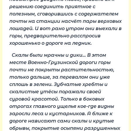
решению соединить приятное с
полезным, сговорившись с содержателем
почты на станции насчёт пары верховых
лошадей. И вот рано утром они выехали в
горы, предварительно расспросив
хорошенько о дороге на ледник.
Скалы были мрачны и дики… В этом
месте Военно-Грузинской дороги горы
почти не покрыты растительностью,
только дальше, за перевалом они уже
сплошь в зелени. Зубчатые хребты и
скалистые утёсы поражали своей
суровой красотой. Только в боковых
отрогах главного ущелья кое-где видны
заросли леса и кустарников. А ближе к
дороге нависают сами скалы и крутые
обрывы, покрытые осыпями разрушенных