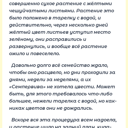
совершенно сухое растение с жёлтыми
чешуйчатыми листьями. Растение это
было положено в тарелку с водой, и
действительно, через несколько дней
жёлтый цвет листьев уступил место
зелёному, они расправились и
развернулись, и вообще всё растение
ожило и повеселело.
Довольно долго всё семейство ждало,
чтобы оно расцвело, но дни проходили за
днями, недели за неделями, а их
«Семпервива» не хотела цвести. Может
быть, для этого требовалось что-либо
большее, нежели тарелка с водой, но как-
никак цветов они не дождались.
Вскоре вся эта процедура всем надоела,
и растение ушло на задний план, куда-