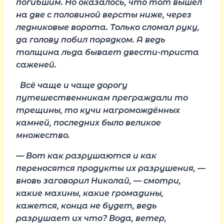
погибшим. Но оказалось, что тот вышел
на две с половиной версты ниже, через
ледниковые ворота. Только сломал руку,
да голову побил порядком. А ведь
толщина льда бывает двести-триста
саженей.
Всё чаще и чаще дорогу
путешественникам преграждали то
трещины, то кучи нагромождённых
камней, последних было великое
множество.
— Вот как разрушаются и как
переносятся продукты их разрушения, —
вновь заговорил Николай, — смотри,
какие махины, какие громадины,
кажется, конца не будет, ведь
разрушает их что? Вода, ветер,