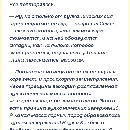
Всё повторялось.
— Ну, не столько от вулканических сил
идёт поднимание гор, — возразил Семён,
— сколько оттого, что земная кора
сжимается, и на ней образуются
складки, как на яблоке, которое
сморщивается, теряя влагу. Или как
глина трескается, высыхая.
— Правильно, но ведь от этих трещин в
коре земли и происходят землетрясения.
Через трещины выходит расплавленная
вулканическая масса, которая
находится внутри земного шара. Это и
есть причина вулканических извержений.
А какая масса горных пород образовалась
путём извержений! Ведь и Казбек, и
Эльбрус – это тоже бывшие вулканы. А