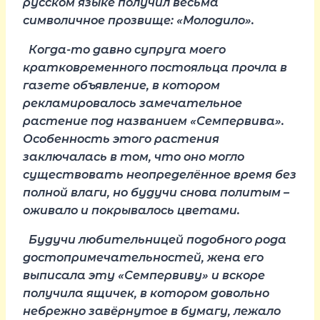
русском языке получил весьма
символичное прозвище: «Молодило».
Когда-то давно супруга моего
кратковременного постояльца прочла в
газете объявление, в котором
рекламировалось замечательное
растение под названием «Семпервива».
Особенность этого растения
заключалась в том, что оно могло
существовать неопределённое время без
полной влаги, но будучи снова политым –
оживало и покрывалось цветами.
Будучи любительницей подобного рода
достопримечательностей, жена его
выписала эту «Семпервиву» и вскоре
получила ящичек, в котором довольно
небрежно завёрнутое в бумагу, лежало