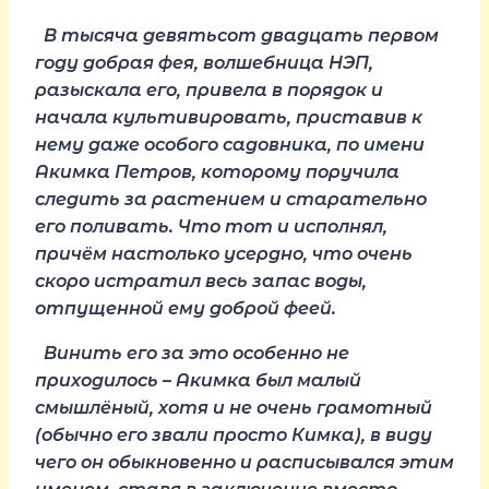
В тысяча девятьсот двадцать первом
году добрая фея, волшебница НЭП,
разыскала его, привела в порядок и
начала культивировать, приставив к
нему даже особого садовника, по имени
Акимка Петров, которому поручила
следить за растением и старательно
его поливать. Что тот и исполнял,
причём настолько усердно, что очень
скоро истратил весь запас воды,
отпущенной ему доброй феей.
Винить его за это особенно не
приходилось – Акимка был малый
смышлёный, хотя и не очень грамотный
(обычно его звали просто Кимка), в виду
чего он обыкновенно и расписывался этим