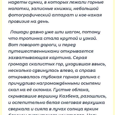
надеты сумки, в которых лежали горные
молотки, записные книжки, небольшой
фотографический аппарат и кое-какая
провизия на день.
Лошади давно уже шли шагом, потому
что тропинка стала крутой и узкой.
Вот поворот дороги, и перед
путешественниками открывается
захватывающая картина. Серая
громада скалистых гор, уходившая ввысь,
несколько сдвинулась влево, а справа
открывалась глубокая горная долина с
причудливо нагромождёнными осыпями
скал на её склонах. Густые облака,
скрывавшие вершину Казбека, разошлись,
и ослепительно белая снеговая верхушка
сверкала и сияла в лучах солнца ярким