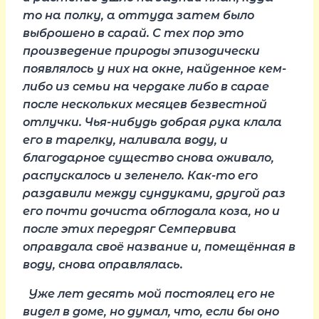
то на полку, а оттуда затем было
выброшено в сарай. С тех пор это
произведение природы эпизодически
появлялось у них на окне, найденное кем-
либо из семьи на чердаке либо в сарае
после нескольких месяцев безвестной
отлучки. Чья-нибудь добрая рука клала
его в тарелку, наливала воду, и
благодарное существо снова оживало,
распускалось и зеленело. Как-то его
раздавили между сундуками, другой раз
его почти дочиста обглодала коза, но и
после этих передряг Семпервива
оправдала своё название и, помещённая в
воду, снова оправлялась.
Уже лет десять мой постоялец его не
видел в доме, но думал, что, если бы оно