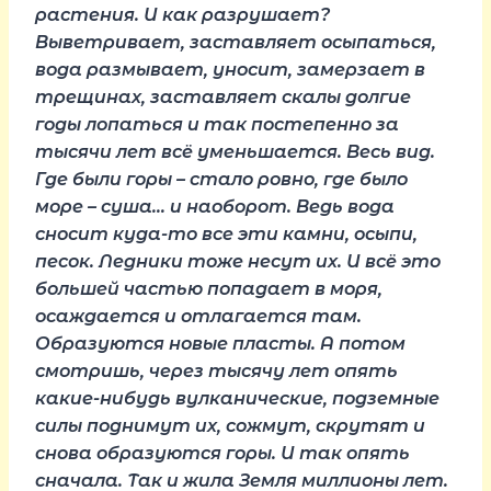
растения. И как разрушает?
Выветривает, заставляет осыпаться,
вода размывает, уносит, замерзает в
трещинах, заставляет скалы долгие
годы лопаться и так постепенно за
тысячи лет всё уменьшается. Весь вид.
Где были горы – стало ровно, где было
море – суша… и наоборот. Ведь вода
сносит куда-то все эти камни, осыпи,
песок. Ледники тоже несут их. И всё это
большей частью попадает в моря,
осаждается и отлагается там.
Образуются новые пласты. А потом
смотришь, через тысячу лет опять
какие-нибудь вулканические, подземные
силы поднимут их, сожмут, скрутят и
снова образуются горы. И так опять
сначала. Так и жила Земля миллионы лет.