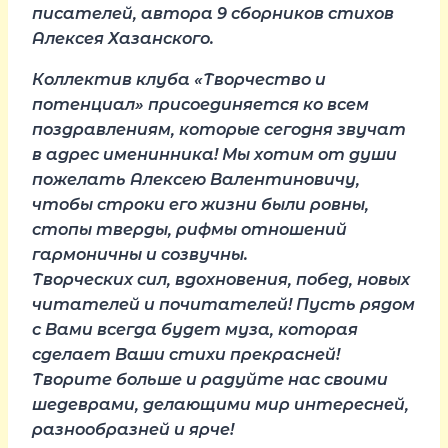
писателей
, автора 9 сборников стихов
Алексея Хазанского.
Коллектив клуба «Творчество и
потенциал» присоединяется ко всем
поздравлениям, которые сегодня звучат
в адрес именинника! Мы хотим от души
пожелать Алексею Валентиновичу,
чтобы строки его жизни были ровны,
стопы тверды, рифмы отношений
гармоничны и созвучны.
Творческих сил, вдохновения, побед, новых
читателей и почитателей! Пусть рядом
с Вами всегда будет муза, которая
сделает Ваши стихи прекрасней!
Творите больше и радуйте нас своими
шедеврами, делающими мир интересней,
разнообразней и ярче!