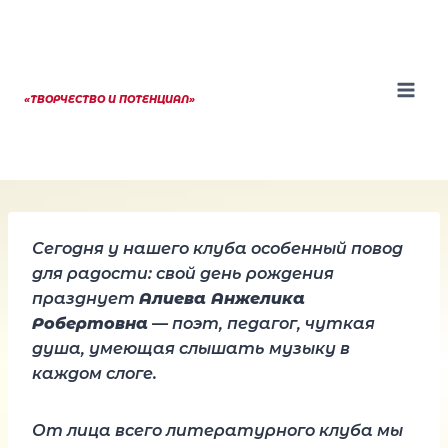
Перейти
к
содержанию
«ТВОРЧЕСТВО И ПОТЕНЦИАЛ»
Сегодня у нашего клуба особенный повод
для радости: свой день рождения
празднует
Алиева Анжелика
Робертовна
— поэт, педагог, чуткая
душа, умеющая слышать музыку в
каждом слоге.
От лица всего литературного клуба мы