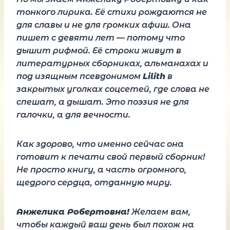
тонкого лирика. Её стихи рождаются не
для славы и не для громких афиш. Она
пишет с девяти лет — потому что
дышит рифмой. Её строки живут в
литературных сборниках, альманахах и
под изящным псевдонимом
Lilith
в
закрытых уголках соцсетей, где слова не
спешат, а дышат. Это поэзия не для
галочки, а для вечности.
Как здорово, что именно сейчас она
готовит к печати свой первый сборник!
Не просто книгу, а часть огромного,
щедрого сердца, отданную миру.
Анжелика Робертовна!
Желаем вам,
чтобы каждый ваш день был похож на