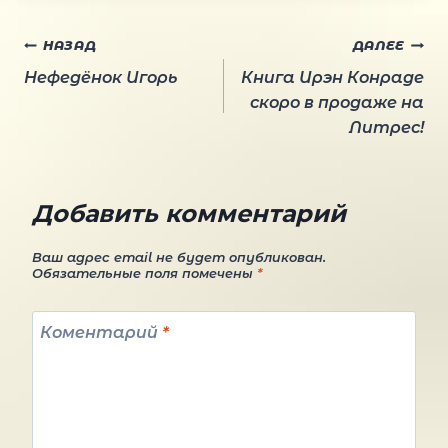
Навигация
НАЗАД
ДАЛЕЕ
Нефедёнок Игорь
Книга Ирэн Конраде
по
скоро в продаже на
Литрес!
записям
Добавить комментарий
Ваш адрес email не будет опубликован.
Обязательные поля помечены
*
Коментарий
*