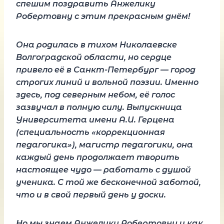
спешим поздравить Анжелику
Робертовну с этим прекрасным днём!
Она родилась в тихом Николаевске
Волгоградской области, но сердце
привело её в Санкт-Петербург — город
строгих линий и вольной поэзии. Именно
здесь, под северным небом, её голос
зазвучал в полную силу. Выпускница
Университета имени А.И. Герцена
(специальность «коррекционная
педагогика»), магистр педагогики, она
каждый день продолжает творить
настоящее чудо — работать с душой
ученика. С той же бесконечной заботой,
что и в свой первый день у доски.
Но мы знаем Анжелику Робертовну и как