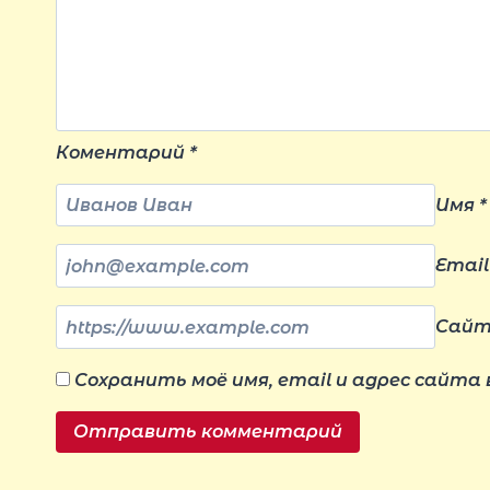
Коментарий
*
Имя
*
Emai
Сай
Сохранить моё имя, email и адрес сайта