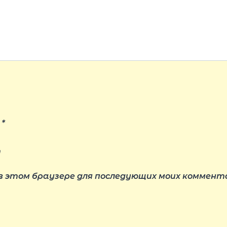
l
*
т
 в этом браузере для последующих моих коммент