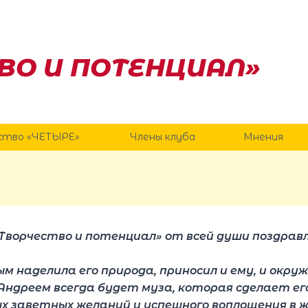
ВО И ПОТЕНЦИАЛ»
ство «ЧЕТЫРЕ»
Члены клуба
Мнения
«Творчество и потенциал» от всей души поздра
 наделила его природа, приносил и ему, и окру
Андреем всегда будет муза, которая сделает ег
х заветных желаний и успешного воплощения в ж