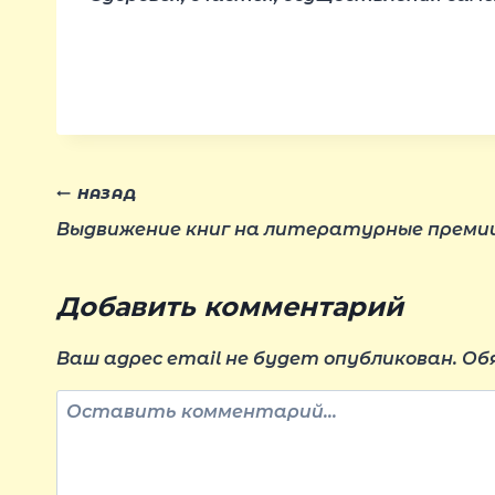
Навигация
НАЗАД
Выдвижение книг на литературные преми
по
Добавить комментарий
записям
Ваш адрес email не будет опубликован.
Об