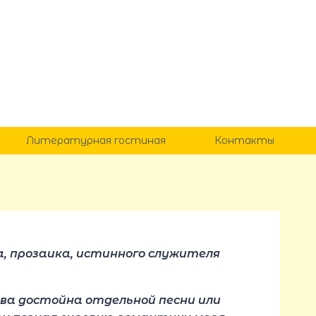
Литературная гостиная
Контакты
, прозаика, истинного служителя
ава достойна отдельной песни или