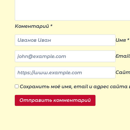
Коментарий
*
Имя
*
Emai
Сай
Сохранить моё имя, email и адрес сайта