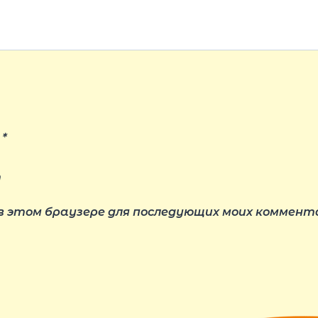
l
*
т
 в этом браузере для последующих моих коммент