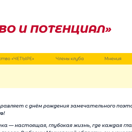
ВО И ПОТЕНЦИАЛ»
ство «ЧЕТЫРЕ»
Члены клуба
Мнения
равляет с днём рождения замечательного поэта
го
!
ека — настоящая, глубокая жизнь, где каждая гл