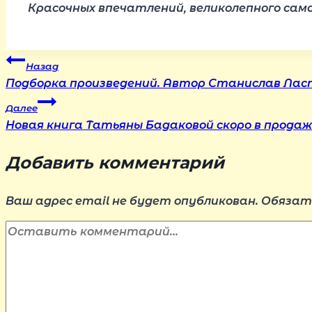
Красочных впечатлений, великолепного само
Навигация
Назад
Подборка произведений. Автор Станислав Лас
по
Далее
Новая книга Татьяны Бадаковой скоро в продаж
записям
Добавить комментарий
Ваш адрес email не будет опубликован.
Обязат