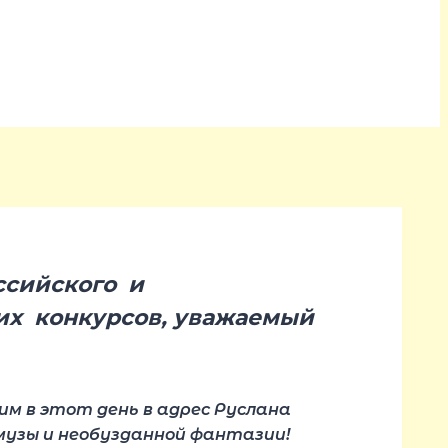
ссийского и
их конкурсов
, уважаемый
им в этот день в адрес Руслана
музы и необузданной фантазии!