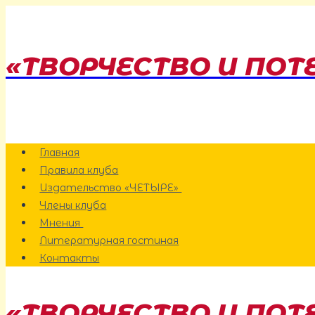
Перейти
к
содержанию
«ТВОРЧЕСТВО И ПОТ
Главная
Правила клуба
Издательство «ЧЕТЫРЕ»
Члены клуба
Мнения
Литературная гостиная
Контакты
«ТВОРЧЕСТВО И ПОТ