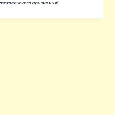
читательского признания!