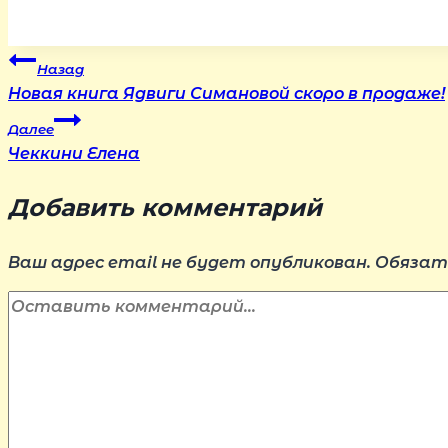
Навигация
Назад
Новая книга Ядвиги Симановой скоро в продаже!
по
Далее
Чеккини Елена
записям
Добавить комментарий
Ваш адрес email не будет опубликован.
Обязат