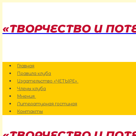
Перейти
к
содержанию
«ТВОРЧЕСТВО И ПОТ
Главная
Правила клуба
Издательство «ЧЕТЫРЕ»
Члены клуба
Мнения
Литературная гостиная
Контакты
«ТВОРЧЕСТВО И ПОТ