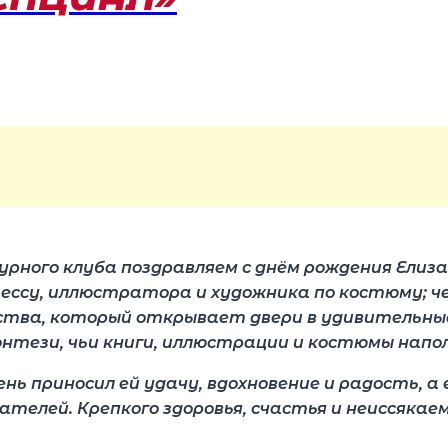
рного клуба поздравляем с днём рождения Елиз
ессу, иллюстратора и художника по костюму
; 
ства, который открывает двери в удивительные
тези, чьи книги, иллюстрации и костюмы напо
нь приносил ей удачу, вдохновение и радость, 
телей. Крепкого здоровья, счастья и неиссякаем