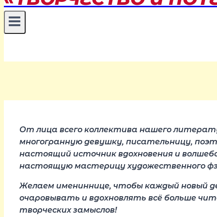
От лица всего коллектива нашего литерату
многогранную девушку,
писательницу, поэт
настоящий источник вдохновения и волшеб
настоящую мастерицу художественного фэн
Желаем имениннице, чтобы каждый новый де
очаровывать и вдохновлять всё больше чита
творческих замыслов!