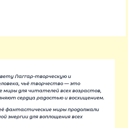
авету Лаггар-творческую и
человека, чьё творчество — это
 миры для читателей всех возрастов,
лняют сердца радостью и восхищением.
а её фантастические миры продолжали
ой энергии для воплощения всех